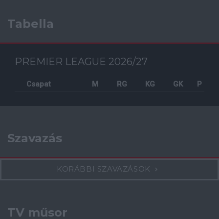
Tabella
PREMIER LEAGUE 2026/27
Csapat
M
RG
KG
GK
P
Szavazás
KORÁBBI SZAVAZÁSOK
TV műsor