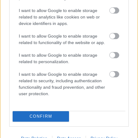
I want to allow Google to enable storage
related to analytics like cookies on web or
device identifiers in apps.
I want to allow Google to enable storage
related to functionality of the website or app.
I want to allow Google to enable storage
related to personalization.
I want to allow Google to enable storage
related to security, including authentication
functionality and fraud prevention, and other
Meccs Center
user protection.
Paris Saint-Germain
vs
CONFIRM
Manchester United
Felkészülési szezon 4. mérkőzés