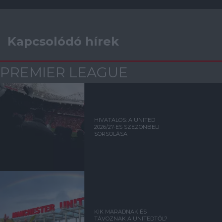
Kapcsolódó hírek
PREMIER LEAGUE
HIVATALOS: A UNITED
2026/27-ES SZEZONBELI
SORSOLÁSA
KIK MARADNAK ÉS
TÁVOZNAK A UNITEDTŐL?