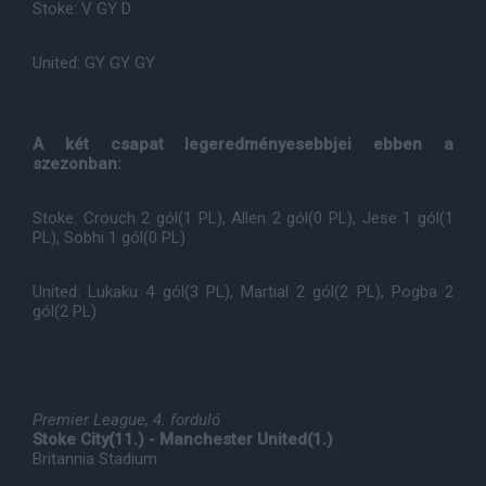
Stoke: V GY D
United: GY GY GY
A két csapat legeredményesebbjei ebben a
szezonban:
Stoke: Crouch 2 gól(1 PL), Allen 2 gól(0 PL), Jese 1 gól(1
PL), Sobhi 1 gól(0 PL)
United: Lukaku 4 gól(3 PL), Martial 2 gól(2 PL), Pogba 2
gól(2 PL)
Premier League, 4. forduló
Stoke City(11.) - Manchester United(1.)
Britannia Stadium