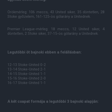
Örökmérleg: 106 meccs, 43 United siker, 35 döntetlen, 28
Stoke gyõzelem, 161-125-ös gólarány a Unitednek.
Premier League-mérleg: 18 meccs, 12 United siker, 4
döntetlen, 2 Stoke siker, 37-15-ös gólarány a Unitednek.
Legutóbbi öt bajnoki ebben a felállásban:
12-13 Stoke-United 0-2
13-14 Stoke-United 2-1
14-15 Stoke-United 1-1
15-16 Stoke-United 2-0
16-17 Stoke-United 1-1
A két csapat formája a legutóbbi 3 bajnoki alapján: