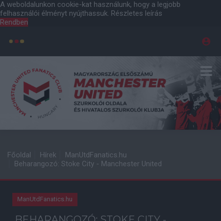
A weboldalunkon cookie-kat használunk, hogy a legjobb
felhasználói élményt nyújthassuk.
Részletes leírás
Rendben
Főoldal
Hírek
ManUtdFanatics.hu
Beharangozó: Stoke City - Manchester United
ManUtdFanatics.hu
BEHARANGOZÓ: STOKE CITY -