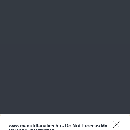
www.manutdfanatics.hu -
Do Not Process My