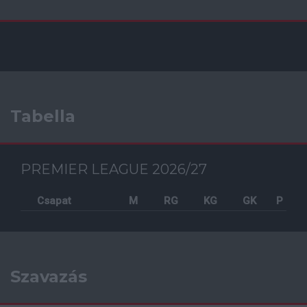
Tabella
PREMIER LEAGUE 2026/27
Csapat
M
RG
KG
GK
P
Szavazás