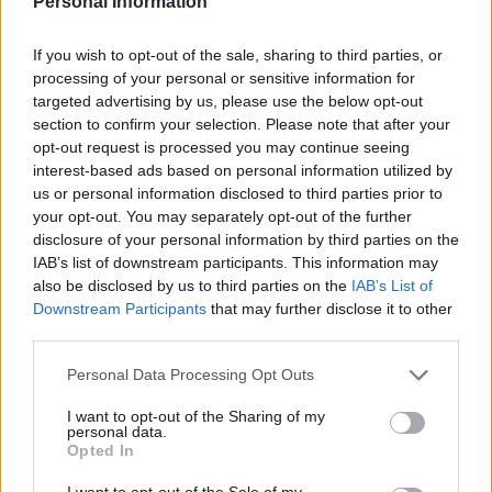
Personal Information
If you wish to opt-out of the sale, sharing to third parties, or
processing of your personal or sensitive information for
targeted advertising by us, please use the below opt-out
section to confirm your selection. Please note that after your
opt-out request is processed you may continue seeing
interest-based ads based on personal information utilized by
us or personal information disclosed to third parties prior to
your opt-out. You may separately opt-out of the further
disclosure of your personal information by third parties on the
IAB’s list of downstream participants. This information may
also be disclosed by us to third parties on the
IAB’s List of
Downstream Participants
that may further disclose it to other
third parties.
Please note that this website/app uses one or more Google
Personal Data Processing Opt Outs
services and may gather and store information including but
not limited to your visit or usage behaviour. You may click to
I want to opt-out of the Sharing of my
personal data.
grant or deny consent to Google and its third-party tags to
Opted In
use your data for below specified purposes in below Google
consent section.
I want to opt-out of the Sale of my