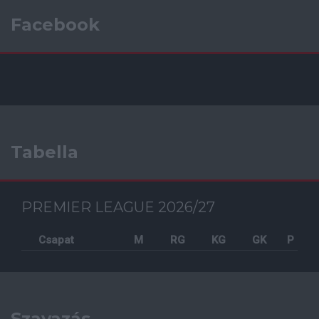
Facebook
Tabella
PREMIER LEAGUE 2026/27
Csapat
M
RG
KG
GK
P
Szavazás