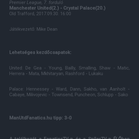
Premier League, 7. forduló
Manchester United(2.) - Crystal Palace(20.)
Old Trafford, 2017.09.30. 16:00
Játékvezető: Mike Dean
Lehetséges kezdőcsapatok:
United: De Gea - Young, Bailly, Smalling, Shaw - Matic,
Herrera - Mata, Mkhitaryan, Rashford - Lukaku
Palace: Hennessey - Ward, Dann, Sakho, van Aanholt -
Cabaye, Milivojevic - Townsend, Puncheon, Schlupp - Sako
ManUtdFanatics.hu tipp: 3-0