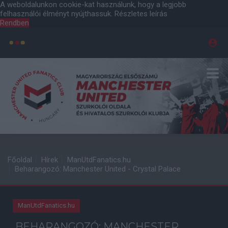
A weboldalunkon cookie-kat használunk, hogy a legjobb
felhasználói élményt nyújthassuk.
Részletes leírás
Rendben
Főoldal
Hírek
ManUtdFanatics.hu
Beharangozó: Manchester United - Crystal Palace
ManUtdFanatics.hu
BEHARANGOZÓ: MANCHESTER