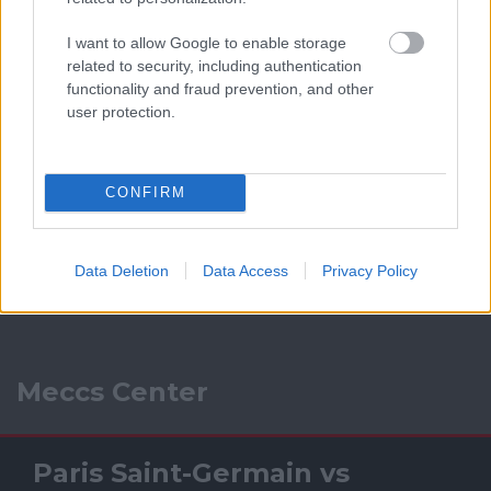
I want to allow Google to enable storage
related to security, including authentication
functionality and fraud prevention, and other
user protection.
CONFIRM
Data Deletion
Data Access
Privacy Policy
Meccs Center
Paris Saint-Germain
vs