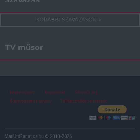
KORÁBBI SZAVAZÁSOK
TV műsor
Impresszum
Kapcsolat
Szerzői jog
Adatvédelmi irányelv
Felhasználói feltételek
ManUtdFanatics.hu © 2010-2026