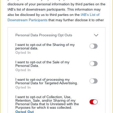
disclosure of your personal information by third parties on the
IAB’s list of downstream participants. This information may
also be disclosed by us to third parties on the
IAB’s List of
Downstream Participants
that may further disclose it to other
third parties.
Please note that this website/app uses one or more Google
Personal Data Processing Opt Outs
services and may gather and store information including but
not limited to your visit or usage behaviour. You may click to
I want to opt-out of the Sharing of my
personal data.
grant or deny consent to Google and its third-party tags to
Opted In
use your data for below specified purposes in below Google
consent section.
I want to opt-out of the Sale of my
Personal Data.
Opted In
I want to opt-out of processing my
Personal Data for Targeted Advertising.
Opted In
I want to opt-out of Collection, Use,
Retention, Sale, and/or Sharing of my
Personal Data that Is Unrelated with the
Purposes for which it was collected.
Opted Out