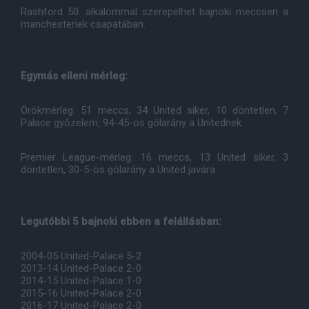
Rashford 50. alkalommal szerepelhet bajnoki meccsen a
manchesteriek csapatában.
Egymás elleni mérleg:
Örökmérleg: 51 meccs, 34 United siker, 10 döntetlen, 7
Palace győzelem, 94-45-ös gólarány a Unitednek.
Premier League-mérleg: 16 meccs, 13 United siker, 3
döntetlen, 30-5-ös gólarány a United javára.
Legutóbbi 5 bajnoki ebben a felállásban:
2004-05 United-Palace 5-2
2013-14 United-Palace 2-0
2014-15 United-Palace 1-0
2015-16 United-Palace 2-0
2016-17 United-Palace 2-0