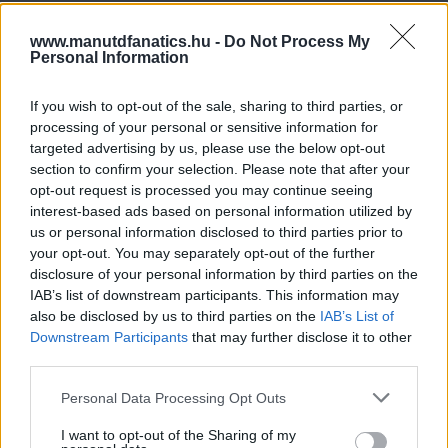
www.manutdfanatics.hu -
Do Not Process My
Personal Information
If you wish to opt-out of the sale, sharing to third parties, or
processing of your personal or sensitive information for
targeted advertising by us, please use the below opt-out
section to confirm your selection. Please note that after your
opt-out request is processed you may continue seeing
interest-based ads based on personal information utilized by
us or personal information disclosed to third parties prior to
your opt-out. You may separately opt-out of the further
disclosure of your personal information by third parties on the
IAB’s list of downstream participants. This information may
also be disclosed by us to third parties on the
IAB’s List of
Downstream Participants
that may further disclose it to other
third parties.
Please note that this website/app uses one or more Google
Personal Data Processing Opt Outs
services and may gather and store information including but
not limited to your visit or usage behaviour. You may click to
I want to opt-out of the Sharing of my