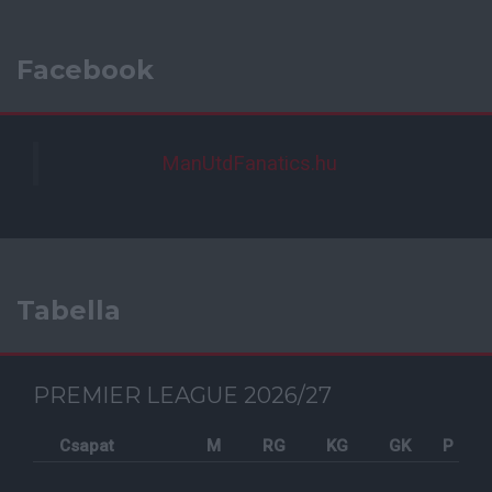
Facebook
ManUtdFanatics.hu
Tabella
PREMIER LEAGUE 2026/27
Csapat
M
RG
KG
GK
P