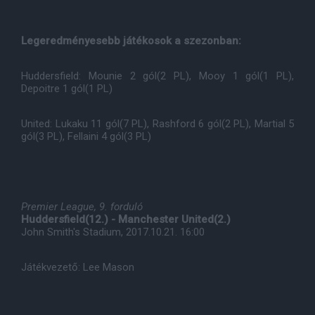
Legeredményesebb játékosok a szezonban:
Huddersfield: Mounie 2 gól(2 PL), Mooy 1 gól(1 PL),
Depoitre 1 gól(1 PL)
United: Lukaku 11 gól(7 PL), Rashford 6 gól(2 PL), Martial 5
gól(3 PL), Fellaini 4 gól(3 PL)
Premier League, 9. forduló
Huddersfield(12.) - Manchester United(2.)
John Smith's Stadium, 2017.10.21. 16:00
Játékvezető: Lee Mason