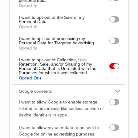
personal data.
grant or deny consent to Google and its third-party tags to
Opted In
use your data for below specified purposes in below Google
consent section.
I want to opt-out of the Sale of my
Personal Data.
Opted In
I want to opt-out of processing my
Personal Data for Targeted Advertising.
Opted In
I want to opt-out of Collection, Use,
Retention, Sale, and/or Sharing of my
Personal Data that Is Unrelated with the
Purposes for which it was collected.
Opted Out
Google consents
I want to allow Google to enable storage
related to advertising like cookies on web or
device identifiers in apps.
I want to allow my user data to be sent to
Google for online advertising purposes.