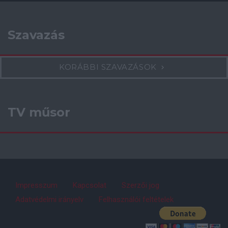
Szavazás
KORÁBBI SZAVAZÁSOK
TV műsor
Impresszum
Kapcsolat
Szerzői jog
Adatvédelmi irányelv
Felhasználói feltételek