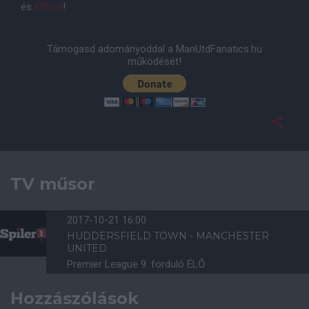
és
iOS-re
!
Támogasd adományoddal a ManUtdFanatics.hu
működését!
TV műsor
2017-10-21 16:00
HUDDERSFIELD TOWN - MANCHESTER
UNITED
Premier League 9. forduló ÉLŐ
Hozzászólások