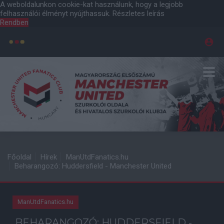
A weboldalunkon cookie-kat használunk, hogy a legjobb
felhasználói élményt nyújthassuk.
Részletes leírás
Rendben
Főoldal
Hírek
ManUtdFanatics.hu
Beharangozó: Huddersfield - Manchester United
ManUtdFanatics.hu
BEHARANGOZÓ: HUDDERSFIELD -