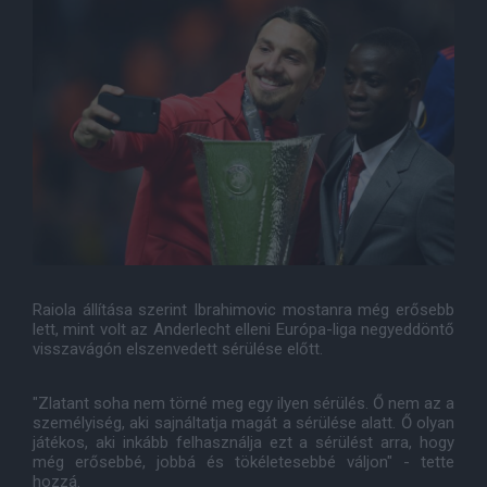
Raiola állítása szerint Ibrahimovic mostanra még erősebb
lett, mint volt az Anderlecht elleni Európa-liga negyeddöntő
visszavágón elszenvedett sérülése előtt.
"Zlatant soha nem törné meg egy ilyen sérülés. Ő nem az a
személyiség, aki sajnáltatja magát a sérülése alatt. Ő olyan
játékos, aki inkább felhasználja ezt a sérülést arra, hogy
még erősebbé, jobbá és tökéletesebbé váljon" - tette
hozzá.