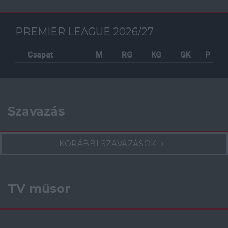
PREMIER LEAGUE 2026/27
Csapat
M
RG
KG
GK
P
Szavazás
KORÁBBI SZAVAZÁSOK
TV műsor