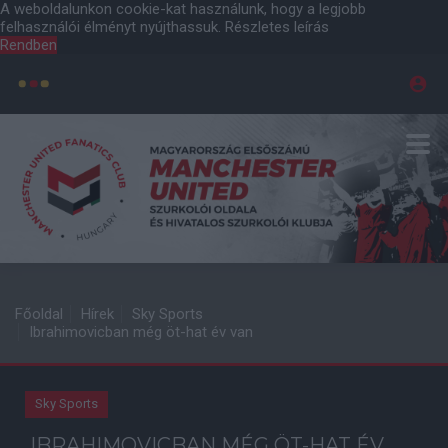
A weboldalunkon cookie-kat használunk, hogy a legjobb
felhasználói élményt nyújthassuk.
Részletes leírás
Rendben
Főoldal
Hírek
Sky Sports
Ibrahimovicban még öt-hat év van
Sky Sports
IBRAHIMOVICBAN MÉG ÖT-HAT ÉV