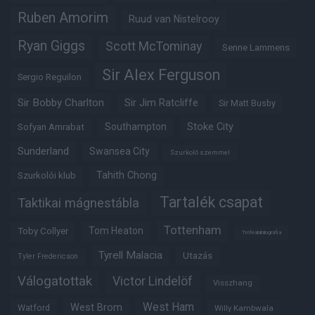
Ruben Amorim
Ruud van Nistelrooy
Ryan Giggs
Scott McTominay
Senne Lammens
Sir Alex Ferguson
Sergio Reguilon
Sir Bobby Charlton
Sir Jim Ratcliffe
Sir Matt Busby
Southampton
Stoke City
Sofyan Amrabat
Sunderland
Swansea City
Szurkoló szemmel
Tahith Chong
Szurkolói klub
Tartalék csapat
Taktikai mágnestábla
Tottenham
Tom Heaton
Toby Collyer
Trófeabibliográfia
Tyrell Malacia
Utazás
Tyler Fredericson
Válogatottak
Victor Lindelöf
Visszhang
West Ham
West Brom
Watford
Willy Kambwala