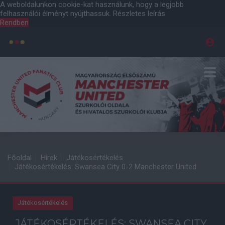
A weboldalunkon cookie-kat használunk, hogy a legjobb
felhasználói élményt nyújthassuk.
Részletes leírás
Rendben
Főoldal
Hírek
Játékosértékelés
Játékosértékelés: Swansea City 0-2 Manchester United
Játékosértékelés
JÁTÉKOSÉRTÉKELÉS: SWANSEA CITY