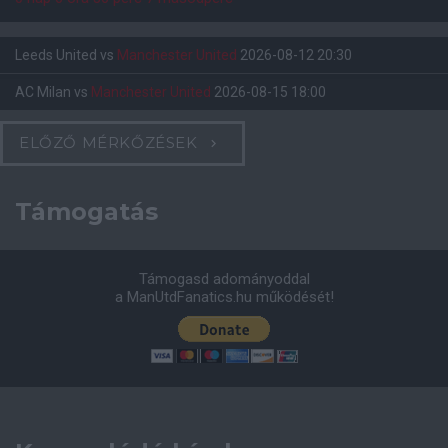
Leeds United
vs
Manchester United
2026-08-12 20:30
AC Milan
vs
Manchester United
2026-08-15 18:00
ELŐZŐ MÉRKŐZÉSEK
Támogatás
Támogasd adományoddal
a ManUtdFanatics.hu működését!