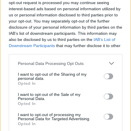
opt-out request is processed you may continue seeing
interest-based ads based on personal information utilized by
us or personal information disclosed to third parties prior to
your opt-out. You may separately opt-out of the further
disclosure of your personal information by third parties on the
IAB’s list of downstream participants. This information may
also be disclosed by us to third parties on the
IAB’s List of
Downstream Participants
that may further disclose it to other
third parties.
Please note that this website/app uses one or more Google
Personal Data Processing Opt Outs
services and may gather and store information including but
not limited to your visit or usage behaviour. You may click to
I want to opt-out of the Sharing of my
personal data.
grant or deny consent to Google and its third-party tags to
Opted In
use your data for below specified purposes in below Google
consent section.
I want to opt-out of the Sale of my
Personal Data.
Opted In
I want to opt-out of processing my
Personal Data for Targeted Advertising.
Opted In