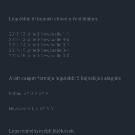
Legutóbbi öt bajnoki ebben a felállásban:
2011-12 United-Newcastle 1-1
2012-13 United-Newcastle 4-3
2013-14 United-Newcastle 0-1
2014-15 United-Newcastle 3-1
2015-16 United-Newcastle 0-0
A két csapat formája legutóbbi 5 bajnokijuk alapján:
United: GY D V GY V
Newcastle: D D GY V V
Legeredményesebb játékosok: