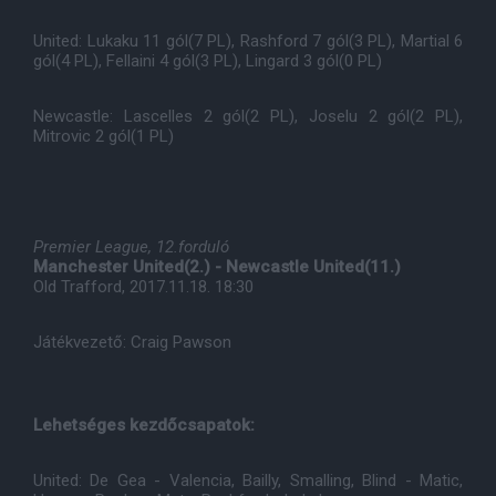
United: Lukaku 11 gól(7 PL), Rashford 7 gól(3 PL), Martial 6
gól(4 PL), Fellaini 4 gól(3 PL), Lingard 3 gól(0 PL)
Newcastle: Lascelles 2 gól(2 PL), Joselu 2 gól(2 PL),
Mitrovic 2 gól(1 PL)
Premier League, 12.forduló
Manchester United(2.) - Newcastle United(11.)
Old Trafford, 2017.11.18. 18:30
Játékvezető: Craig Pawson
Lehetséges kezdőcsapatok:
United: De Gea - Valencia, Bailly, Smalling, Blind - Matic,