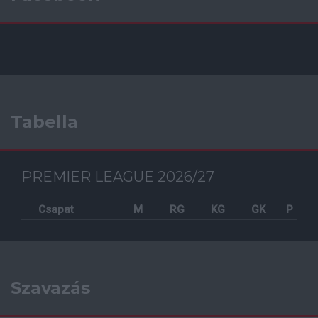
Tabella
PREMIER LEAGUE 2026/27
Csapat
M
RG
KG
GK
P
Szavazás