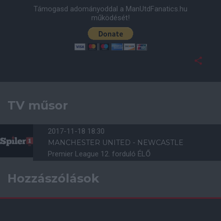
Támogasd adományoddal a ManUtdFanatics.hu
működését!
TV műsor
2017-11-18 18:30
MANCHESTER UNITED - NEWCASTLE
Premier League 12. forduló ÉLŐ
Hozzászólások