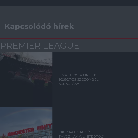
Kapcsolódó hírek
PREMIER LEAGUE
HIVATALOS: A UNITED
2026/27-ES SZEZONBELI
SORSOLÁSA
KIK MARADNAK ÉS
TÁVOZNAK A UNITEDTŐL?