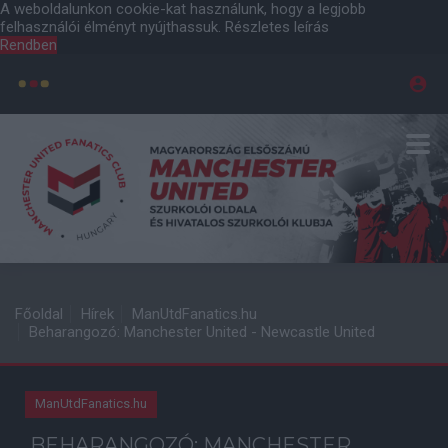
A weboldalunkon cookie-kat használunk, hogy a legjobb
felhasználói élményt nyújthassuk.
Részletes leírás
Rendben
Főoldal
Hírek
ManUtdFanatics.hu
Beharangozó: Manchester United - Newcastle United
ManUtdFanatics.hu
BEHARANGOZÓ: MANCHESTER