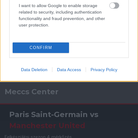
I want to allow Google to enable storage
related to security, including authentication
functionality and fraud prevention, and other
user protection.
CONFIRM
Data Deletion
Data Access
Privacy Policy
Meccs Center
Paris Saint-Germain
vs
Manchester United
Felkészülési szezon 4. mérkőzés