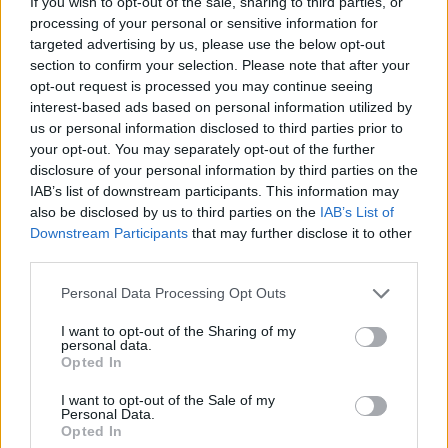
If you wish to opt-out of the sale, sharing to third parties, or
processing of your personal or sensitive information for
targeted advertising by us, please use the below opt-out
section to confirm your selection. Please note that after your
opt-out request is processed you may continue seeing
interest-based ads based on personal information utilized by
us or personal information disclosed to third parties prior to
your opt-out. You may separately opt-out of the further
disclosure of your personal information by third parties on the
IAB’s list of downstream participants. This information may
also be disclosed by us to third parties on the
IAB’s List of
Downstream Participants
that may further disclose it to other
third parties.
Please note that this website/app uses one or more Google
Personal Data Processing Opt Outs
services and may gather and store information including but
not limited to your visit or usage behaviour. You may click to
I want to opt-out of the Sharing of my
personal data.
grant or deny consent to Google and its third-party tags to
Opted In
use your data for below specified purposes in below Google
consent section.
I want to opt-out of the Sale of my
Personal Data.
Opted In