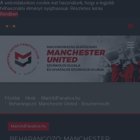
A weboldalunkon cookie-kat használunk, hogy a legjobb
felhasználói élményt nyújthassuk.
Részletes leírás
Rendben
Főoldal
Hírek
ManUtdFanatics.hu
Beharangozó: Manchester United - Bournemouth
ManUtdFanatics.hu
BEHARANGOZÓ: MANCHESTER