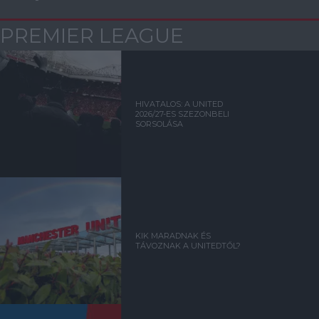
PREMIER LEAGUE
HIVATALOS: A UNITED
2026/27-ES SZEZONBELI
SORSOLÁSA
KIK MARADNAK ÉS
TÁVOZNAK A UNITEDTŐL?