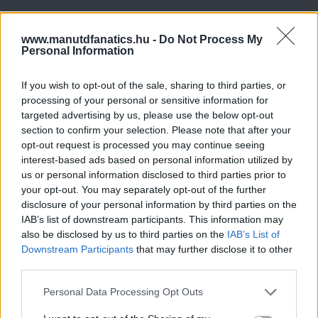
www.manutdfanatics.hu -
Do Not Process My
Personal Information
If you wish to opt-out of the sale, sharing to third parties, or
processing of your personal or sensitive information for
targeted advertising by us, please use the below opt-out
section to confirm your selection. Please note that after your
opt-out request is processed you may continue seeing
interest-based ads based on personal information utilized by
us or personal information disclosed to third parties prior to
your opt-out. You may separately opt-out of the further
disclosure of your personal information by third parties on the
IAB’s list of downstream participants. This information may
also be disclosed by us to third parties on the
IAB’s List of
Downstream Participants
that may further disclose it to other
third parties.
Please note that this website/app uses one or more Google
Personal Data Processing Opt Outs
services and may gather and store information including but
Meccs Center