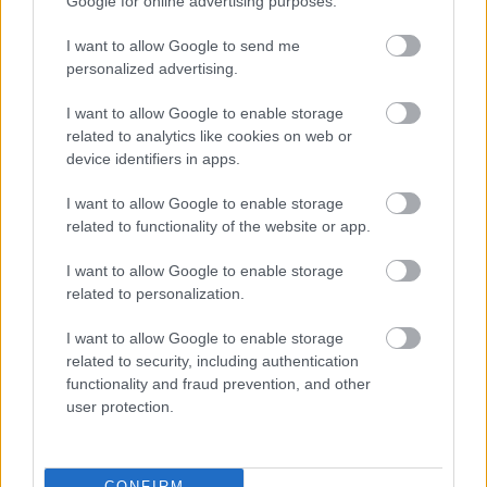
Google for online advertising purposes.
I want to allow Google to send me
Támogasd adományoddal
personalized advertising.
a ManUtdFanatics.hu működését!
I want to allow Google to enable storage
related to analytics like cookies on web or
device identifiers in apps.
I want to allow Google to enable storage
related to functionality of the website or app.
Kapcsolódó hírek
I want to allow Google to enable storage
related to personalization.
JUAN MATA
I want to allow Google to enable storage
related to security, including authentication
functionality and fraud prevention, and other
user protection.
MATA: CSAKIS KÖSZÖNETET
TUDOK MONDANI
CONFIRM