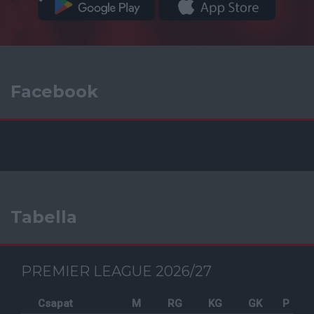
Facebook
Tabella
PREMIER LEAGUE 2026/27
Csapat
M
RG
KG
GK
P