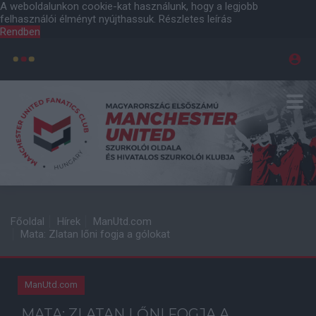
A weboldalunkon cookie-kat használunk, hogy a legjobb
felhasználói élményt nyújthassuk.
Részletes leírás
Rendben
Főoldal
Hírek
ManUtd.com
Mata: Zlatan lőni fogja a gólokat
ManUtd.com
MATA: ZLATAN LŐNI FOGJA A