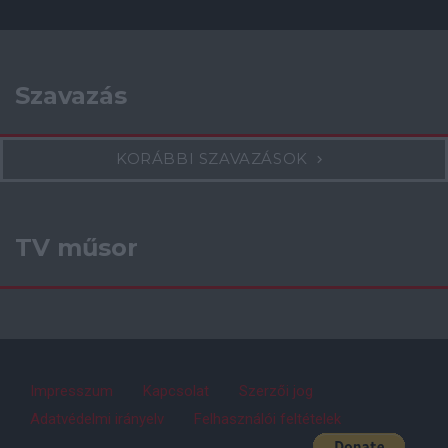
Szavazás
KORÁBBI SZAVAZÁSOK
TV műsor
Impresszum
Kapcsolat
Szerzői jog
Adatvédelmi irányelv
Felhasználói feltételek