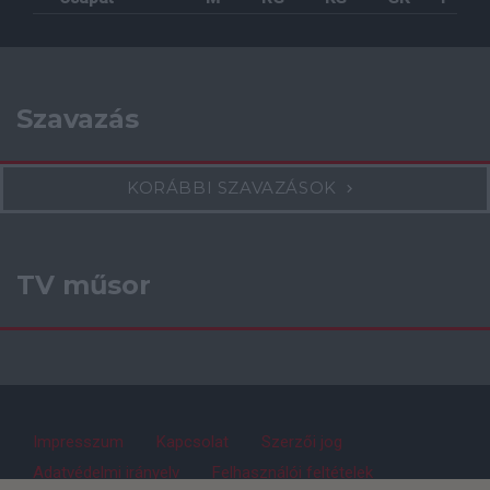
Szavazás
KORÁBBI SZAVAZÁSOK
TV műsor
Impresszum
Kapcsolat
Szerzői jog
Adatvédelmi irányelv
Felhasználói feltételek