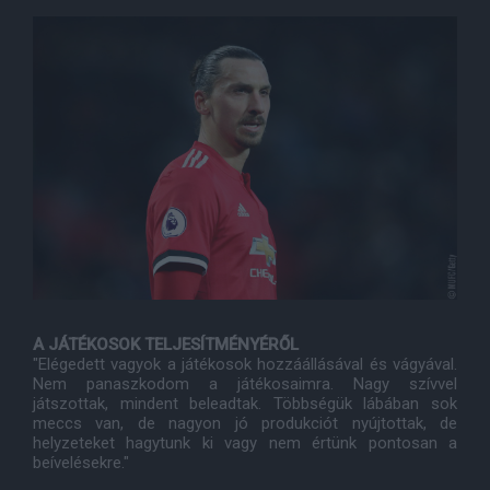
A JÁTÉKOSOK TELJESÍTMÉNYÉRŐL
"Elégedett vagyok a játékosok hozzáállásával és vágyával.
Nem panaszkodom a játékosaimra. Nagy szívvel
játszottak, mindent beleadtak. Többségük lábában sok
meccs van, de nagyon jó produkciót nyújtottak, de
helyzeteket hagytunk ki vagy nem értünk pontosan a
beívelésekre."