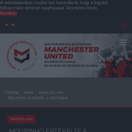
A weboldalunkon cookie-kat használunk, hogy a legjobb
felhasználói élményt nyújthassuk.
Részletes leírás
Rendben
Főoldal
Hírek
ManUtd.com
Mourinho értékelte a látottakat
ManUtd.com
MOURINHO ÉRTÉKELTE A