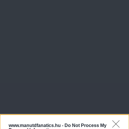
www.manutdfanatics.hu -
Do Not Process My