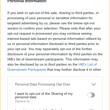
Personal Information
If you wish to opt-out of the sale, sharing to third parties, or
processing of your personal or sensitive information for
targeted advertising by us, please use the below opt-out
section to confirm your selection. Please note that after your
opt-out request is processed you may continue seeing
interest-based ads based on personal information utilized by
us or personal information disclosed to third parties prior to
your opt-out. You may separately opt-out of the further
disclosure of your personal information by third parties on the
IAB’s list of downstream participants. This information may
also be disclosed by us to third parties on the
IAB’s List of
Downstream Participants
that may further disclose it to other
third parties.
Please note that this website/app uses one or more Google
Personal Data Processing Opt Outs
services and may gather and store information including but
not limited to your visit or usage behaviour. You may click to
I want to opt-out of the Sharing of my
personal data.
grant or deny consent to Google and its third-party tags to
Opted In
use your data for below specified purposes in below Google
consent section.