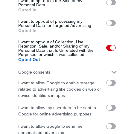
I want to opt-out of the Sale of my
Personal Data.
Opted In
I want to opt-out of processing my
Personal Data for Targeted Advertising.
Opted In
I want to opt-out of Collection, Use,
Retention, Sale, and/or Sharing of my
Personal Data that Is Unrelated with the
Purposes for which it was collected.
Opted Out
Google consents
I want to allow Google to enable storage
related to advertising like cookies on web or
device identifiers in apps.
Meccs Center
I want to allow my user data to be sent to
Google for online advertising purposes.
I want to allow Google to send me
Paris Saint-Germain
vs
personalized advertising.