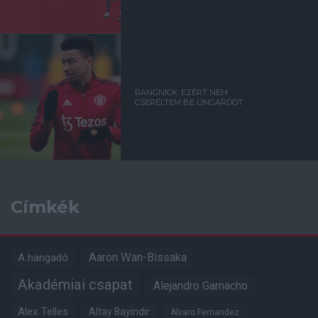
RANGNICK: EZÉRT NEM
CSERÉLTEM BE LINGARDOT
Címkék
Aaron Wan-Bissaka
A hangadó
Akadémiai csapat
Alejandro Garnacho
Alex Telles
Altay Bayindir
Alvaro Fernandez