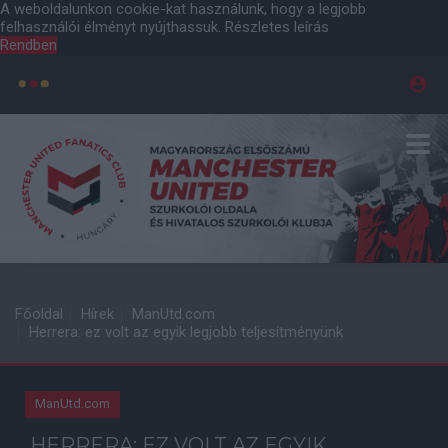
A weboldalunkon cookie-kat használunk, hogy a legjobb
felhasználói élményt nyújthassuk.
Részletes leírás
Rendben
Főoldal
Hírek
ManUtd.com
Herrera: ez volt az egyik legjobb teljesítményünk
ManUtd.com
HERRERA: EZ VOLT AZ EGYIK