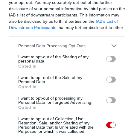
your opt-out. You may separately opt-out of the further
disclosure of your personal information by third parties on the
IAB’s list of downstream participants. This information may
also be disclosed by us to third parties on the
IAB’s List of
Downstream Participants
that may further disclose it to other
third parties.
Please note that this website/app uses one or more Google
Personal Data Processing Opt Outs
services and may gather and store information including but
not limited to your visit or usage behaviour. You may click to
I want to opt-out of the Sharing of my
personal data.
grant or deny consent to Google and its third-party tags to
Opted In
use your data for below specified purposes in below Google
consent section.
I want to opt-out of the Sale of my
Personal Data.
Opted In
I want to opt-out of processing my
Personal Data for Targeted Advertising.
Opted In
I want to opt-out of Collection, Use,
Retention, Sale, and/or Sharing of my
Personal Data that Is Unrelated with the
Purposes for which it was collected.