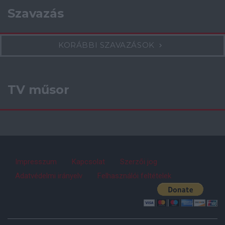
Szavazás
KORÁBBI SZAVAZÁSOK
TV műsor
Impresszum
Kapcsolat
Szerzői jog
Adatvédelmi irányelv
Felhasználói feltételek