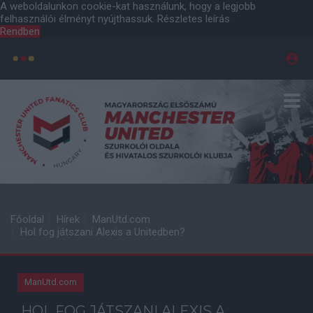
A weboldalunkon cookie-kat használunk, hogy a legjobb
felhasználói élményt nyújthassuk.
Részletes leírás
Rendben
Főoldal
Hírek
ManUtd.com
Hol fog játszani Alexis a Unitedben?
ManUtd.com
HOL FOG JÁTSZANI ALEXIS A