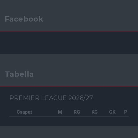
Facebook
Tabella
PREMIER LEAGUE 2026/27
Csapat
M
RG
KG
GK
P