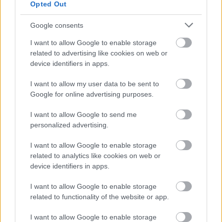
Opted Out
Google consents
I want to allow Google to enable storage
related to advertising like cookies on web or
device identifiers in apps.
I want to allow my user data to be sent to
Google for online advertising purposes.
Meccs Center
I want to allow Google to send me
personalized advertising.
Paris Saint-Germain
vs
I want to allow Google to enable storage
related to analytics like cookies on web or
Manchester United
device identifiers in apps.
Felkészülési szezon 4. mérkőzés
I want to allow Google to enable storage
Nya Ullevi, Göteborg
related to functionality of the website or app.
2026-08-08 17:00
I want to allow Google to enable storage