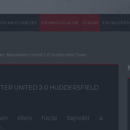
ÖS MECCSNÉZÉS
SZURKOLÓI KLUB
UTAZÁS
ENCIKLOPÉD
és: Manchester United 2-0 Huddersfield Town
TER UNITED 2-0 HUDDERSFIELD
wn elleni hazai bajnokit a
..