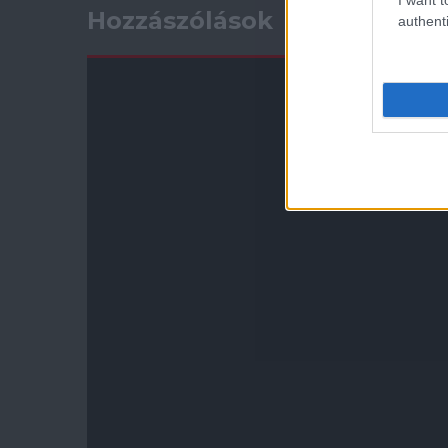
Hozzászólások
authenti