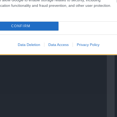
cation functionality and fraud prevention, and other user protection.
CONFIRM
Data Deletion
Data Access
Privacy Policy