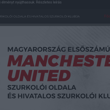
i élményt nyújthassuk.
Részletes leírás
Főo
RKOLÓI OLDALA ÉS HIVATALOS SZURKOLÓI KLUBJA