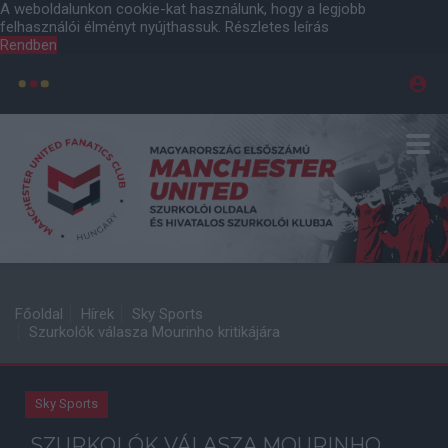
A weboldalunkon cookie-kat használunk, hogy a legjobb
felhasználói élményt nyújthassuk.
Részletes leírás
Rendben
Főoldal
Hírek
Sky Sports
Szurkolók válasza Mourinho kritikájára
Sky Sports
SZURKOLÓK VÁLASZA MOURINHO