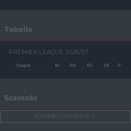
Tabella
PREMIER LEAGUE 2026/27
Csapat
M
RG
KG
GK
P
Szavazás
KORÁBBI SZAVAZÁSOK