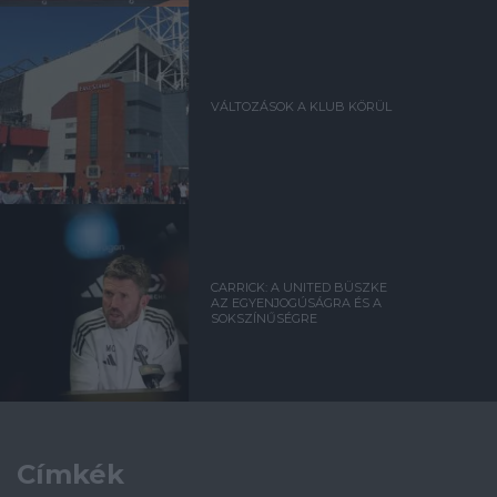
VÁLTOZÁSOK A KLUB KÖRÜL
CARRICK: A UNITED BÜSZKE
AZ EGYENJOGÚSÁGRA ÉS A
SOKSZÍNŰSÉGRE
Címkék