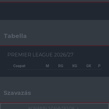
Tabella
PREMIER LEAGUE 2026/27
Csapat
M
RG
KG
GK
P
Szavazás
KORÁBBI SZAVAZÁSOK