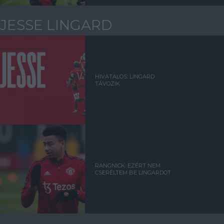
JESSE LINGARD
HIVATALOS: LINGARD
TÁVOZIK
RANGNICK: EZÉRT NEM
CSERÉLTEM BE LINGARDOT