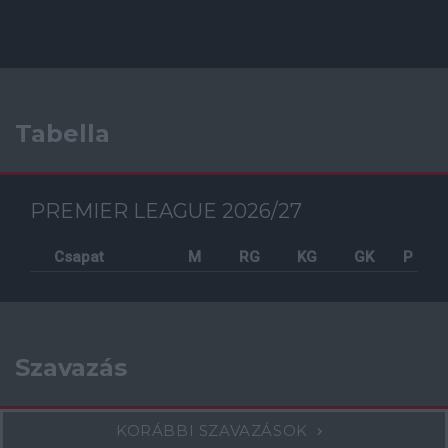
Tabella
PREMIER LEAGUE 2026/27
Csapat
M
RG
KG
GK
P
Szavazás
KORÁBBI SZAVAZÁSOK