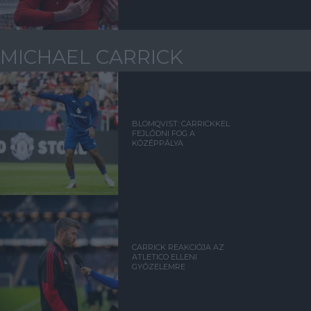
MICHAEL CARRICK
BLOMQVIST: CARRICKKEL
FEJLŐDNI FOG A
KÖZÉPPÁLYA
CARRICK REAKCIÓJA AZ
ATLETICO ELLENI
GYŐZELEMRE