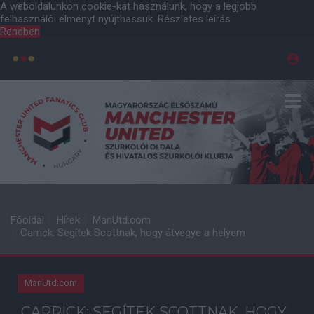
A weboldalunkon cookie-kat használunk, hogy a legjobb
felhasználói élményt nyújthassuk.
Részletes leírás
Rendben
Főoldal
Hírek
ManUtd.com
Carrick: Segítek Scottnak, hogy átvegye a helyem
ManUtd.com
CARRICK: SEGÍTEK SCOTTNAK, HOGY