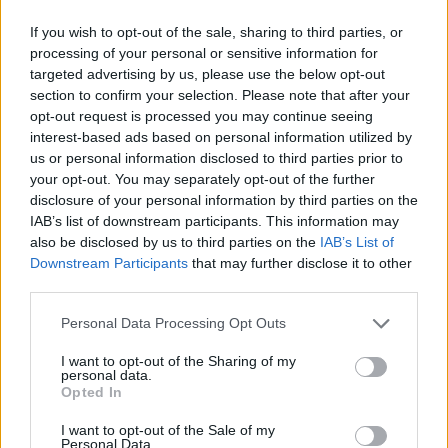
If you wish to opt-out of the sale, sharing to third parties, or
processing of your personal or sensitive information for
targeted advertising by us, please use the below opt-out
section to confirm your selection. Please note that after your
opt-out request is processed you may continue seeing
interest-based ads based on personal information utilized by
us or personal information disclosed to third parties prior to
your opt-out. You may separately opt-out of the further
disclosure of your personal information by third parties on the
IAB’s list of downstream participants. This information may
also be disclosed by us to third parties on the
IAB’s List of
Downstream Participants
that may further disclose it to other
third parties.
Please note that this website/app uses one or more Google
Personal Data Processing Opt Outs
services and may gather and store information including but
not limited to your visit or usage behaviour. You may click to
I want to opt-out of the Sharing of my
Meccs Center
personal data.
grant or deny consent to Google and its third-party tags to
Opted In
use your data for below specified purposes in below Google
consent section.
I want to opt-out of the Sale of my
Paris Saint-Germain
vs
Personal Data.