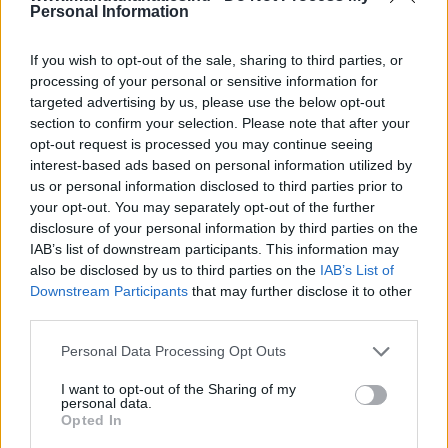
Personal Information
If you wish to opt-out of the sale, sharing to third parties, or
processing of your personal or sensitive information for
targeted advertising by us, please use the below opt-out
section to confirm your selection. Please note that after your
opt-out request is processed you may continue seeing
interest-based ads based on personal information utilized by
us or personal information disclosed to third parties prior to
your opt-out. You may separately opt-out of the further
disclosure of your personal information by third parties on the
IAB’s list of downstream participants. This information may
also be disclosed by us to third parties on the
IAB’s List of
Downstream Participants
that may further disclose it to other
third parties.
Please note that this website/app uses one or more Google
Personal Data Processing Opt Outs
services and may gather and store information including but
not limited to your visit or usage behaviour. You may click to
I want to opt-out of the Sharing of my
personal data.
grant or deny consent to Google and its third-party tags to
Opted In
use your data for below specified purposes in below Google