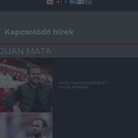
Kapcsolódó hírek
JUAN MATA
MATA: CSAKIS KÖSZÖNETET
TUDOK MONDANI