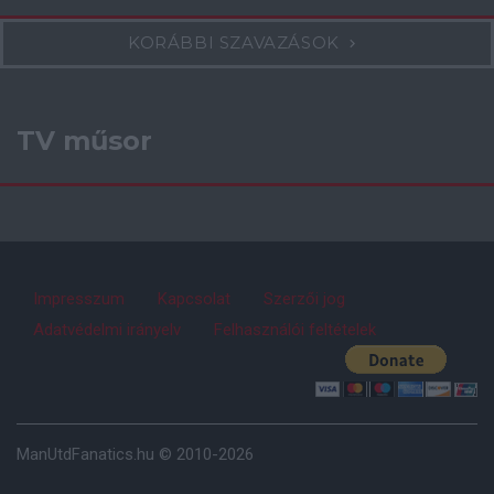
KORÁBBI SZAVAZÁSOK
TV műsor
Impresszum
Kapcsolat
Szerzői jog
Adatvédelmi irányelv
Felhasználói feltételek
ManUtdFanatics.hu © 2010-2026