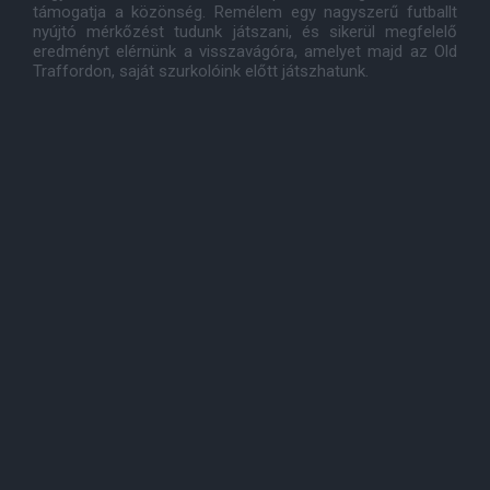
támogatja a közönség. Remélem egy nagyszerű futballt
nyújtó mérkőzést tudunk játszani, és sikerül megfelelő
eredményt elérnünk a visszavágóra, amelyet majd az Old
Traffordon, saját szurkolóink előtt játszhatunk.