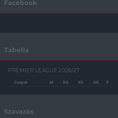
Facebook
Tabella
PREMIER LEAGUE 2026/27
Csapat
M
RG
KG
GK
P
Szavazás