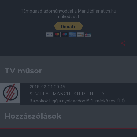
Támogasd adományoddal a ManUtdFanatics.hu
működését!
TV műsor
2018-02-21 20:45
SEVILLA - MANCHESTER UNITED
Bajnokok Ligája nyolcaddöntő 1. mérkőzés ÉLŐ
Hozzászólások