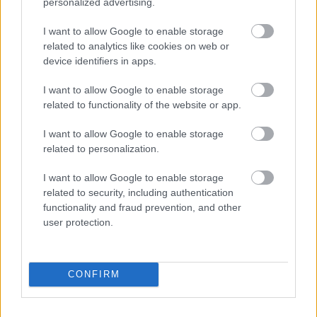
personalized advertising.
I want to allow Google to enable storage
related to analytics like cookies on web or
device identifiers in apps.
I want to allow Google to enable storage
related to functionality of the website or app.
I want to allow Google to enable storage
related to personalization.
I want to allow Google to enable storage
related to security, including authentication
functionality and fraud prevention, and other
Meccs Center
user protection.
Paris Saint-Germain
vs
CONFIRM
Manchester United