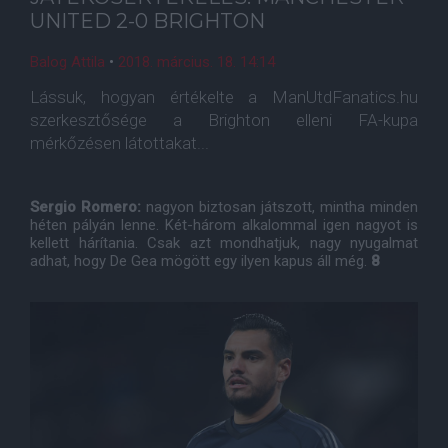
UNITED 2-0 BRIGHTON
Balog Attila
•
2018. március. 18. 14:14
Lássuk, hogyan értékelte a ManUtdFanatics.hu
szerkesztősége a Brighton elleni FA-kupa
mérkőzésen látottakat...
Sergio Romero:
nagyon biztosan játszott, mintha minden
héten pályán lenne. Két-három alkalommal igen nagyot is
kellett hárítania. Csak azt mondhatjuk, nagy nyugalmat
adhat, hogy De Gea mögött egy ilyen kapus áll még.
8