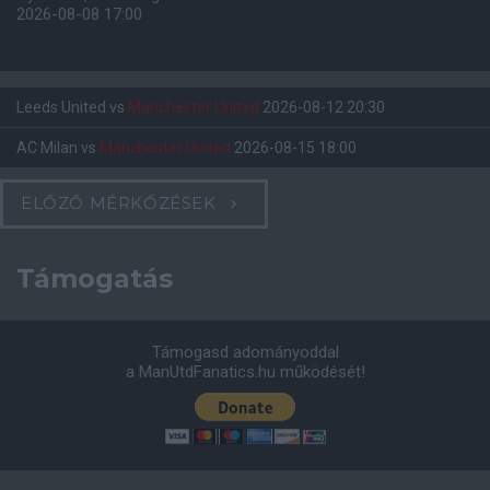
2026-08-08 17:00
Leeds United
vs
Manchester United
2026-08-12 20:30
AC Milan
vs
Manchester United
2026-08-15 18:00
ELŐZŐ MÉRKŐZÉSEK
Támogatás
Támogasd adományoddal
a ManUtdFanatics.hu működését!