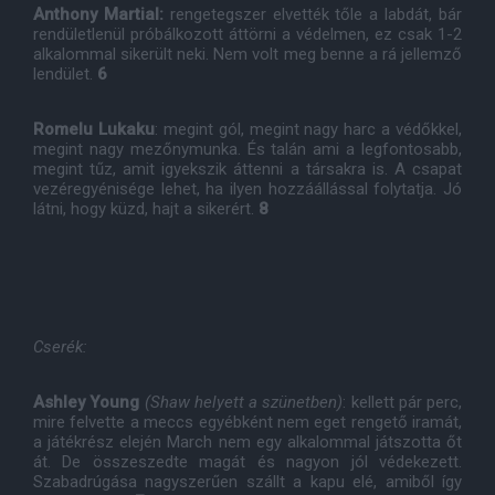
Anthony Martial:
rengetegszer elvették tőle a labdát, bár
rendületlenül próbálkozott áttörni a védelmen, ez csak 1-2
alkalommal sikerült neki. Nem volt meg benne a rá jellemző
lendület.
6
Romelu Lukaku
: megint gól, megint nagy harc a védőkkel,
megint nagy mezőnymunka. És talán ami a legfontosabb,
megint tűz, amit igyekszik áttenni a társakra is. A csapat
vezéregyénisége lehet, ha ilyen hozzáállással folytatja. Jó
látni, hogy küzd, hajt a sikerért.
8
Cserék:
Ashley Young
(Shaw helyett a szünetben)
: kellett pár perc,
mire felvette a meccs egyébként nem eget rengető iramát,
a játékrész elején March nem egy alkalommal játszotta őt
át. De összeszedte magát és nagyon jól védekezett.
Szabadrúgása nagyszerűen szállt a kapu elé, amiből így