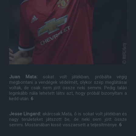
Juan Mata:
sokat volt játékban, próbálta végig
megbontani a vendégek védelmét, olykor szép meglátásai
voltak, de csak nem jött össze neki semmi. Pedig talán
leginkább nála lehetett látni azt, hogy próbál bizonyítani a
kedd után.
6
Jesse Lingard:
akárcsak Mata, ő is sokat volt játékban és
nagy területeket játszott be, de neki sem jött össze
semmi. Mostanában kissé visszaesett a teljesítménye.
6