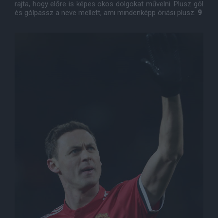
rajta, hogy előre is képes okos dolgokat művelni. Plusz gól
és gólpassz a neve mellett, ami mindenképp óriási plusz.
9