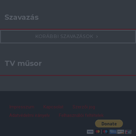
Szavazás
KORÁBBI SZAVAZÁSOK
TV műsor
Impresszum
Kapcsolat
Szerzői jog
Adatvédelmi irányelv
Felhasználói feltételek