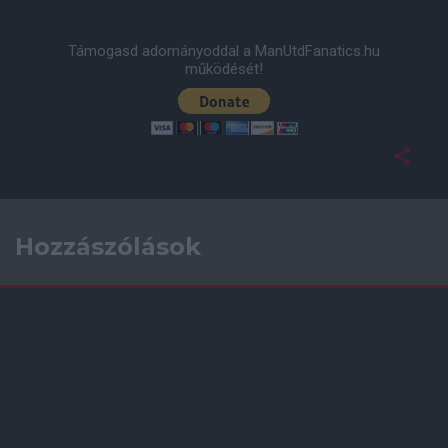
Támogasd adományoddal a ManUtdFanatics.hu
működését!
Hozzászólások