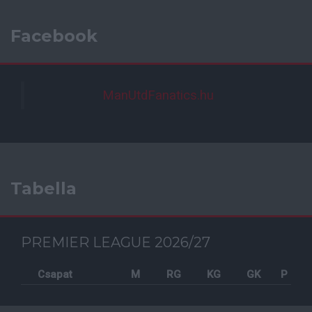
Facebook
ManUtdFanatics.hu
Tabella
PREMIER LEAGUE 2026/27
Csapat
M
RG
KG
GK
P