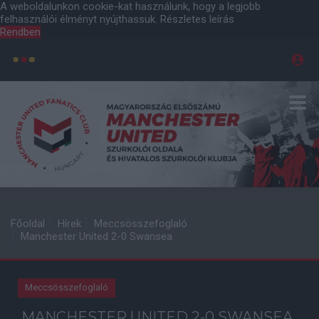
A weboldalunkon cookie-kat használunk, hogy a legjobb
felhasználói élményt nyújthassuk.
Részletes leírás
Rendben
Főoldal
Hírek
Meccsösszefoglaló
Manchester United 2-0 Swansea
Meccsösszefoglaló
MANCHESTER UNITED 2-0 SWANSEA