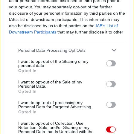
us or personal information disclosed to third parties prior to
your opt-out. You may separately opt-out of the further
disclosure of your personal information by third parties on the
IAB’s list of downstream participants. This information may
also be disclosed by us to third parties on the
IAB’s List of
Downstream Participants
that may further disclose it to other
third parties.
Please note that this website/app uses one or more Google
Personal Data Processing Opt Outs
services and may gather and store information including but
not limited to your visit or usage behaviour. You may click to
I want to opt-out of the Sharing of my
personal data.
grant or deny consent to Google and its third-party tags to
Opted In
use your data for below specified purposes in below Google
consent section.
I want to opt-out of the Sale of my
Personal Data.
Opted In
I want to opt-out of processing my
Personal Data for Targeted Advertising.
Opted In
I want to opt-out of Collection, Use,
Retention, Sale, and/or Sharing of my
Personal Data that Is Unrelated with the