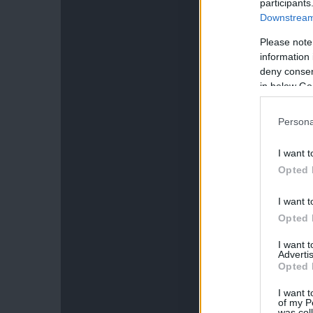
participants
Downstream 
Please note
information 
deny consent
in below Go
Persona
I want t
Opted 
I want t
Opted 
I want 
Advertis
Opted 
I want t
of my P
was col