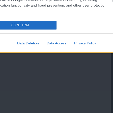
cation functionality and fraud prevention, and other user protection.
CONFIRM
Data Deletion
Data Access
Privacy Policy