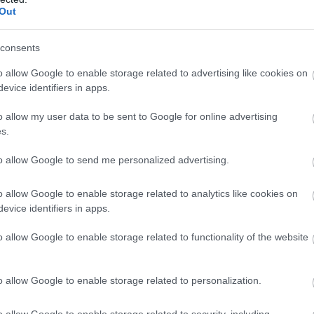
Out
consents
o allow Google to enable storage related to advertising like cookies on
evice identifiers in apps.
o allow my user data to be sent to Google for online advertising
s.
to allow Google to send me personalized advertising.
o allow Google to enable storage related to analytics like cookies on
evice identifiers in apps.
o allow Google to enable storage related to functionality of the website
o allow Google to enable storage related to personalization.
o allow Google to enable storage related to security, including