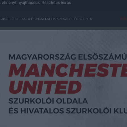
i élményt nyújthassuk.
Részletes leírás
Főo
RKOLÓI OLDALA ÉS HIVATALOS SZURKOLÓI KLUBJA