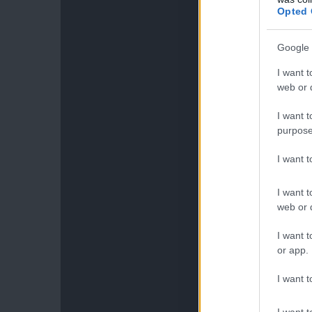
Opted 
Google 
I want t
web or d
I want t
purpose
I want 
I want t
web or d
I want t
or app.
I want t
I want t