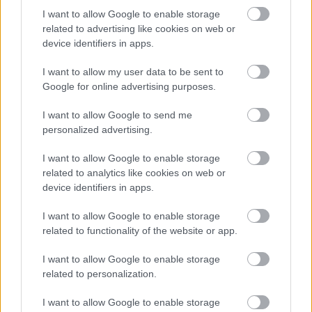
I want to allow Google to enable storage
related to advertising like cookies on web or
device identifiers in apps.
ELŐREHALADOTT
TÁRGYALÁSOKAT FOLYTAT A
UNITED TIELEMANSRÓL
I want to allow my user data to be sent to
Google for online advertising purposes.
I want to allow Google to send me
personalized advertising.
I want to allow Google to enable storage
related to analytics like cookies on web or
ANDREY SANTOSRÓL
MEGEGYEZETT A UNITED A
device identifiers in apps.
CHELSEA-VEL - SAJTÓHÍR
I want to allow Google to enable storage
related to functionality of the website or app.
I want to allow Google to enable storage
related to personalization.
EGYEZSÉG SZÜLETETT
I want to allow Google to enable storage
EDERSON VÉTELÁRÁBAN