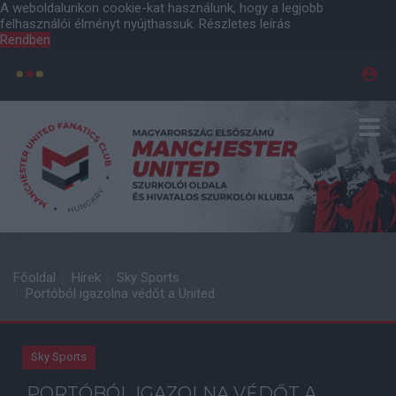
A weboldalunkon cookie-kat használunk, hogy a legjobb
felhasználói élményt nyújthassuk.
Részletes leírás
Rendben
Főoldal
Hírek
Sky Sports
Portóból igazolna védőt a United
Sky Sports
PORTÓBÓL IGAZOLNA VÉDŐT A