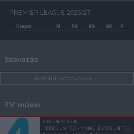
PREMIER LEAGUE 2026/27
Csapat
M
RG
KG
GK
P
Szavazás
KORÁBBI SZAVAZÁSOK
TV műsor
2026-08-12 20:30
LEEDS UNITED - MANCHESTER UNITED