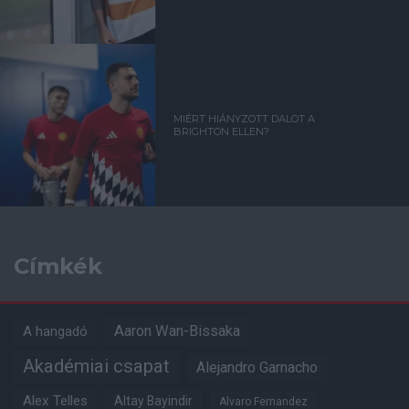
MIÉRT HIÁNYZOTT DALOT A
BRIGHTON ELLEN?
Címkék
Aaron Wan-Bissaka
A hangadó
Akadémiai csapat
Alejandro Garnacho
Alex Telles
Altay Bayindir
Alvaro Fernandez