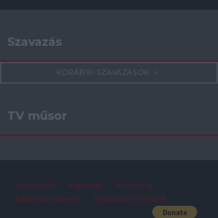
Szavazás
KORÁBBI SZAVAZÁSOK
TV műsor
Impresszum
Kapcsolat
Szerzői jog
Adatvédelmi irányelv
Felhasználói feltételek