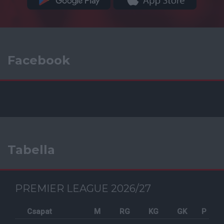
Facebook
Tabella
PREMIER LEAGUE 2026/27
Csapat
M
RG
KG
GK
P