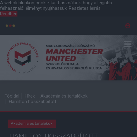
A weboldalunkon cookie-kat használunk, hogy a legjobb
felhasználói élményt nyújthassuk.
Részletes leírás
Rendben
Főoldal
Hírek
Akadémia és tartalékok
Hamilton hosszabbított
Akadémia és tartalékok
HAMILTON HOSSZABBÍTOTT