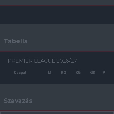
Tabella
PREMIER LEAGUE 2026/27
Csapat
M
RG
KG
GK
P
Szavazás