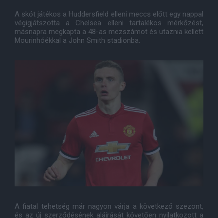
A skót játékos a Huddersfield elleni meccs előtt egy nappal
végigjátszotta a Chelsea elleni tartalékos mérkőzést,
másnapra megkapta a 48-as mezszámot és utaznia kellett
Mourinhóékkal a John Smith stadionba.
A fiatal tehetség már nagyon várja a következő szezont,
és az új szerződésének aláírását követően nyilatkozott a