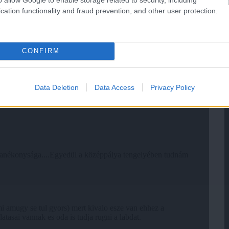
cation functionality and fraud prevention, and other user protection.
CONFIRM
Data Deletion
Data Access
Privacy Policy