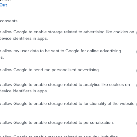
Out
consents
o allow Google to enable storage related to advertising like cookies on
evice identifiers in apps.
o allow my user data to be sent to Google for online advertising
s.
to allow Google to send me personalized advertising.
o allow Google to enable storage related to analytics like cookies on
evice identifiers in apps.
o allow Google to enable storage related to functionality of the website
o allow Google to enable storage related to personalization.
o allow Google to enable storage related to security, including