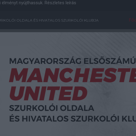
i élményt nyújthassuk.
Részletes leírás
Főo
RKOLÓI OLDALA ÉS HIVATALOS SZURKOLÓI KLUBJA