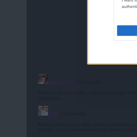
authenti