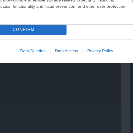
cation functionality and fraud prevention, and other user protection.
CONFIRM
Data Deletion
Data Access
Privacy Policy