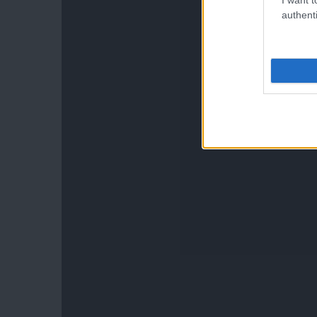
authenti