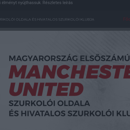
i élményt nyújthassuk.
Részletes leírás
Főo
RKOLÓI OLDALA ÉS HIVATALOS SZURKOLÓI KLUBJA