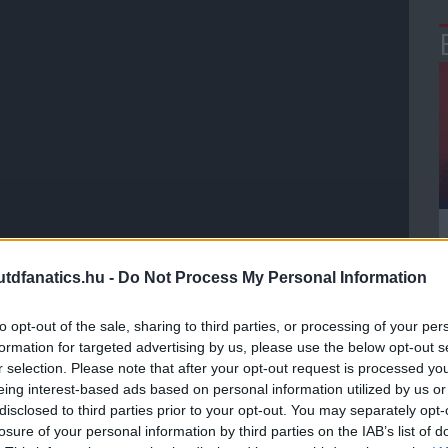
dfanatics.hu -
Do Not Process My Personal Information
to opt-out of the sale, sharing to third parties, or processing of your per
formation for targeted advertising by us, please use the below opt-out s
r selection. Please note that after your opt-out request is processed y
eing interest-based ads based on personal information utilized by us or
disclosed to third parties prior to your opt-out. You may separately opt-
losure of your personal information by third parties on the IAB’s list of