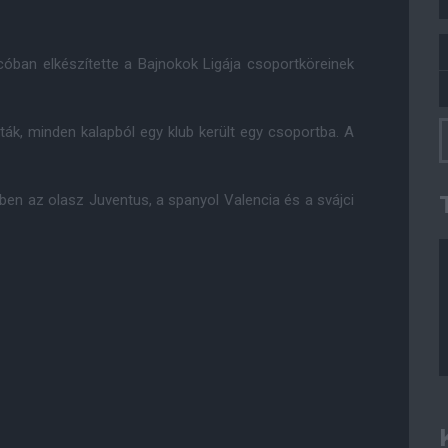
ban elkészítette a Bajnokok Ligája csoportköreinek
ák, minden kalapból egy klub került egy csoportba. A
ben az olasz Juventus, a spanyol Valencia és a svájci