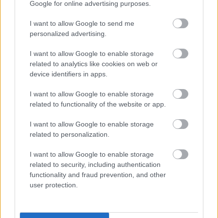
Google for online advertising purposes.
I want to allow Google to send me
personalized advertising.
I want to allow Google to enable storage
Kapcsolódó hírek
related to analytics like cookies on web or
device identifiers in apps.
LUKE SHAW
I want to allow Google to enable storage
related to functionality of the website or app.
I want to allow Google to enable storage
related to personalization.
LUKE SHAW A UNITED EGYIK
EXKLUZÍV CSAPATÁHOZ
CSATLAKOZOTT
I want to allow Google to enable storage
related to security, including authentication
functionality and fraud prevention, and other
user protection.