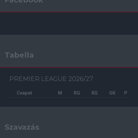
Tabella
PREMIER LEAGUE 2026/27
Csapat
M
RG
KG
GK
P
Szavazás