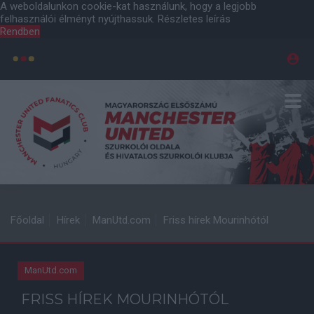
A weboldalunkon cookie-kat használunk, hogy a legjobb
felhasználói élményt nyújthassuk.
Részletes leírás
Rendben
Főoldal
Hírek
ManUtd.com
Friss hírek Mourinhótól
ManUtd.com
FRISS HÍREK MOURINHÓTÓL