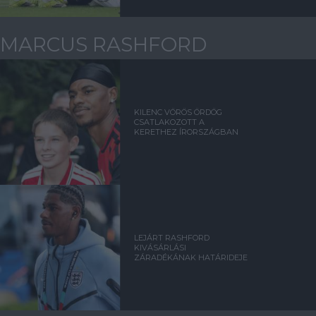
MARCUS RASHFORD
KILENC VÖRÖS ÖRDÖG
CSATLAKOZOTT A
KERETHEZ ÍRORSZÁGBAN
LEJÁRT RASHFORD
KIVÁSÁRLÁSI
ZÁRADÉKÁNAK HATÁRIDEJE