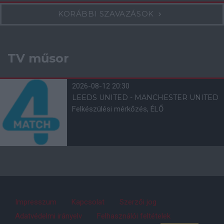
KORÁBBI SZAVAZÁSOK
TV műsor
2026-08-12 20:30
LEEDS UNITED - MANCHESTER UNITED
Felkészülési mérkőzés, ÉLŐ
Impresszum
Kapcsolat
Szerzői jog
Adatvédelmi irányelv
Felhasználói feltételek