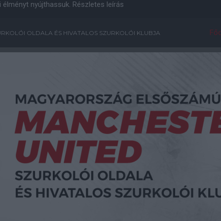
i élményt nyújthassuk.
Részletes leírás
Főo
RKOLÓI OLDALA ÉS HIVATALOS SZURKOLÓI KLUBJA