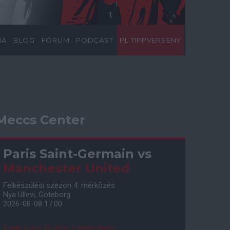
IA
BLOG
FÓRUM
PODCAST
PL TIPPVERSENY
Meccs Center
Paris Saint-Germain
vs
Manchester United
Felkészülési szezon 4. mérkőzés
Nya Ullevi, Göteborg
2026-08-08 17:00
0 nap 2 óra 52 perc 6 másodperc