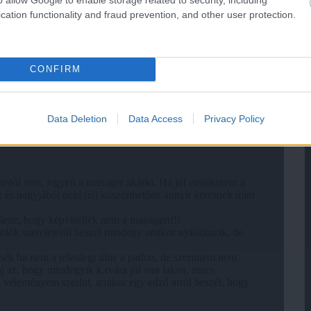
cation functionality and fraud prevention, and other user protection.
CONFIRM
Data Deletion
Data Access
Privacy Policy