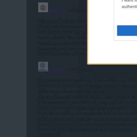
authenti