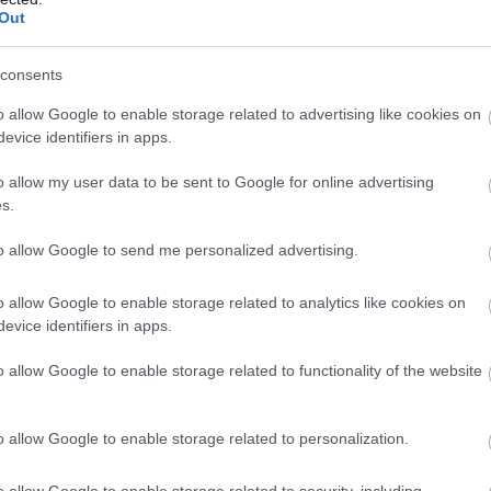
Out
consents
o allow Google to enable storage related to advertising like cookies on
evice identifiers in apps.
o allow my user data to be sent to Google for online advertising
s.
to allow Google to send me personalized advertising.
o allow Google to enable storage related to analytics like cookies on
evice identifiers in apps.
o allow Google to enable storage related to functionality of the website
o allow Google to enable storage related to personalization.
o allow Google to enable storage related to security, including