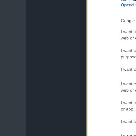
Opted 
Google 
I want t
web or d
I want t
purpose
I want 
I want t
web or d
I want t
or app.
I want t
I want t