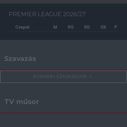
PREMIER LEAGUE 2026/27
Csapat
M
RG
KG
GK
P
Szavazás
KORÁBBI SZAVAZÁSOK
TV műsor