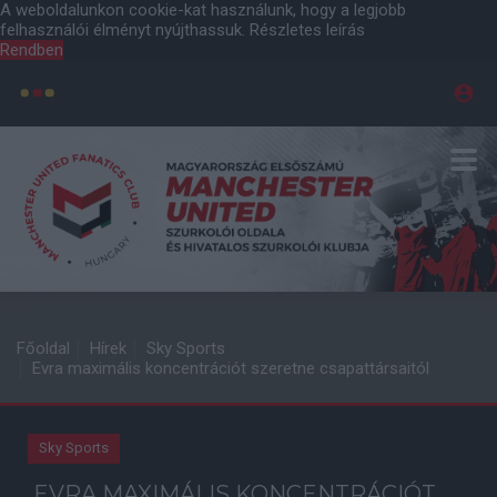
A weboldalunkon cookie-kat használunk, hogy a legjobb
felhasználói élményt nyújthassuk.
Részletes leírás
Rendben
Főoldal
Hírek
Sky Sports
Evra maximális koncentrációt szeretne csapattársaitól
Sky Sports
EVRA MAXIMÁLIS KONCENTRÁCIÓT