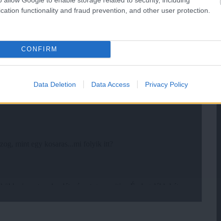
cation functionality and fraud prevention, and other user protection.
CONFIRM
Data Deletion
Data Access
Privacy Policy