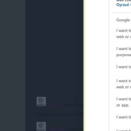
Opted 
Google 
I want t
web or d
I want t
purpose
I want 
I want t
web or d
I want t
or app.
I want t
I want t