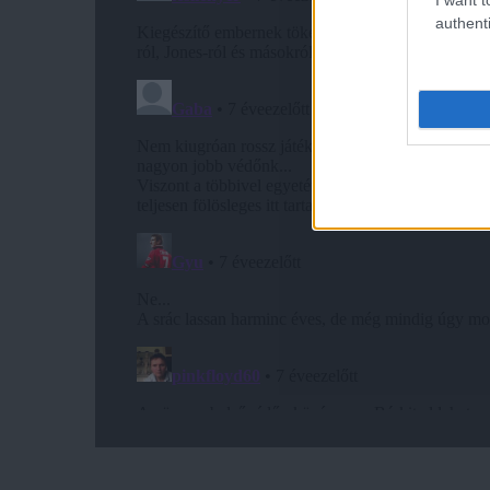
authenti