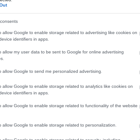
Out
consents
o allow Google to enable storage related to advertising like cookies on
evice identifiers in apps.
o allow my user data to be sent to Google for online advertising
s.
to allow Google to send me personalized advertising.
o allow Google to enable storage related to analytics like cookies on
evice identifiers in apps.
o allow Google to enable storage related to functionality of the website
o allow Google to enable storage related to personalization.
o allow Google to enable storage related to security, including