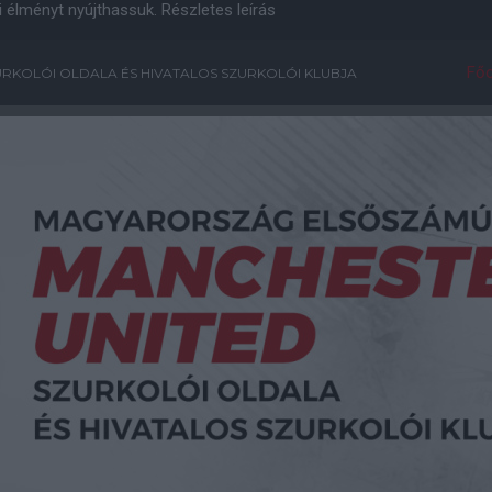
i élményt nyújthassuk.
Részletes leírás
Főo
RKOLÓI OLDALA ÉS HIVATALOS SZURKOLÓI KLUBJA