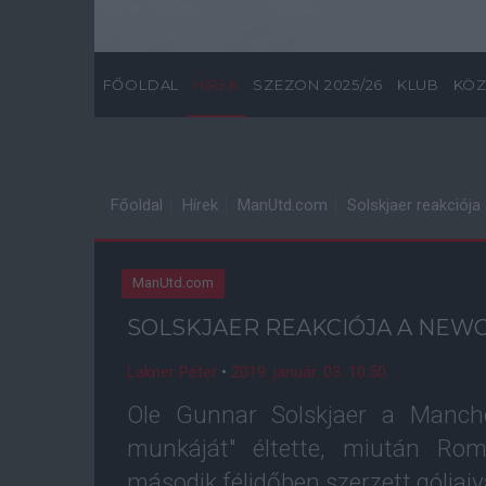
FŐOLDAL
HÍREK
SZEZON 2025/26
KLUB
KÖZ
Főoldal
Hírek
ManUtd.com
Solskjaer reakciój
ManUtd.com
SOLSKJAER REAKCIÓJA A NEW
Lakner Péter
•
2019. január. 03. 10:50
Ole Gunnar Solskjaer a Manch
munkáját" éltette, miután Ro
második félidőben szerzett góljaiv