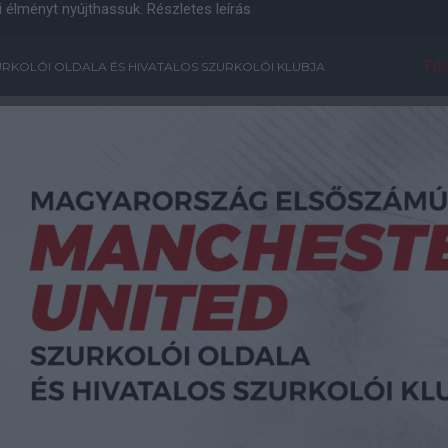
i élményt nyújthassuk.
Részletes leírás
Főo
RKOLÓI OLDALA ÉS HIVATALOS SZURKOLÓI KLUBJA