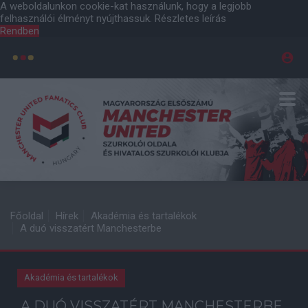
A weboldalunkon cookie-kat használunk, hogy a legjobb
felhasználói élményt nyújthassuk.
Részletes leírás
Rendben
Főoldal
Hírek
Akadémia és tartalékok
A duó visszatért Manchesterbe
Akadémia és tartalékok
A DUÓ VISSZATÉRT MANCHESTERBE