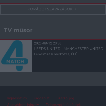
KORÁBBI SZAVAZÁSOK
TV műsor
2026-08-12 20:30
LEEDS UNITED - MANCHESTER UNITED
Felkészülési mérkőzés, ÉLŐ
Impresszum
Kapcsolat
Szerzői jog
Adatvédelmi irányelv
Felhasználói feltételek