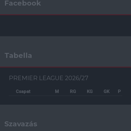
Facebook
Tabella
PREMIER LEAGUE 2026/27
Csapat
M
RG
KG
GK
P
Szavazás