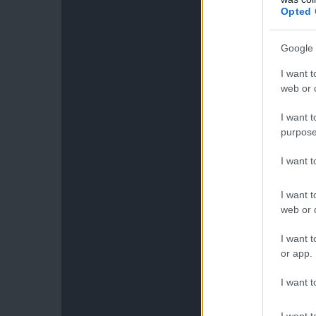
Opted 
Google 
I want t
web or d
I want t
purpose
I want 
I want t
web or d
I want t
or app.
I want t
I want t