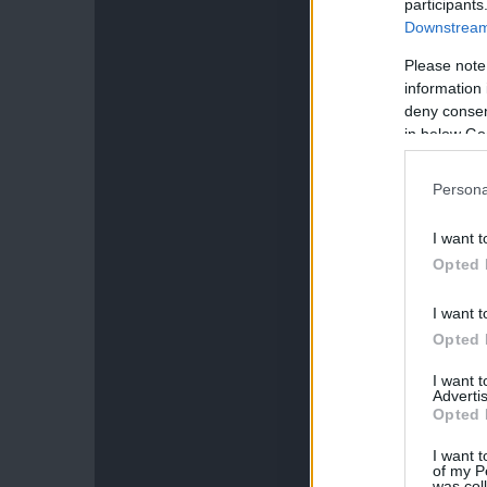
participants
Downstream 
Please note
information 
deny consent
in below Go
Persona
I want t
Opted 
I want t
Opted 
I want 
Advertis
Opted 
I want t
of my P
was col