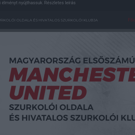
i élményt nyújthassuk.
Részletes leírás
Főo
RKOLÓI OLDALA ÉS HIVATALOS SZURKOLÓI KLUBJA