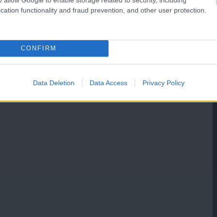
cation functionality and fraud prevention, and other user protection.
CONFIRM
Data Deletion
Data Access
Privacy Policy