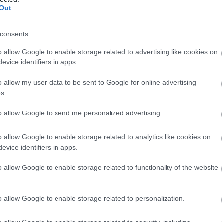
Out
consents
o allow Google to enable storage related to advertising like cookies on
evice identifiers in apps.
o allow my user data to be sent to Google for online advertising
s.
to allow Google to send me personalized advertising.
o allow Google to enable storage related to analytics like cookies on
evice identifiers in apps.
o allow Google to enable storage related to functionality of the website
o allow Google to enable storage related to personalization.
o allow Google to enable storage related to security, including