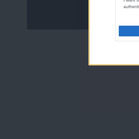
authenti