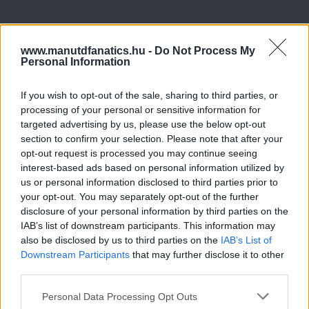
www.manutdfanatics.hu -
Do Not Process My
Personal Information
If you wish to opt-out of the sale, sharing to third parties, or
processing of your personal or sensitive information for
targeted advertising by us, please use the below opt-out
section to confirm your selection. Please note that after your
opt-out request is processed you may continue seeing
interest-based ads based on personal information utilized by
us or personal information disclosed to third parties prior to
your opt-out. You may separately opt-out of the further
disclosure of your personal information by third parties on the
IAB’s list of downstream participants. This information may
also be disclosed by us to third parties on the
IAB’s List of
Downstream Participants
that may further disclose it to other
third parties.
Please note that this website/app uses one or more Google
Personal Data Processing Opt Outs
services and may gather and store information including but