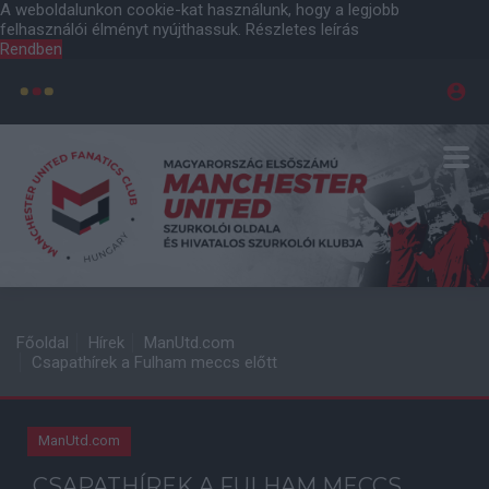
A weboldalunkon cookie-kat használunk, hogy a legjobb
felhasználói élményt nyújthassuk.
Részletes leírás
Rendben
Főoldal
Hírek
ManUtd.com
Csapathírek a Fulham meccs előtt
ManUtd.com
CSAPATHÍREK A FULHAM MECCS