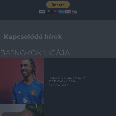
Kapcsolódó hírek
BAJNOKOK LIGÁJA
YORO MÁR ALIG VÁRJA A
BAJNOKOK LIGÁJA
"VARÁZSÁT"