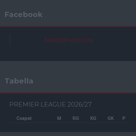
Facebook
ManUtdFanatics.hu
Tabella
PREMIER LEAGUE 2026/27
Csapat
M
RG
KG
GK
P