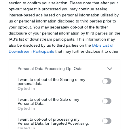
section to confirm your selection. Please note that after your
opt-out request is processed you may continue seeing
interest-based ads based on personal information utilized by
us or personal information disclosed to third parties prior to
your opt-out. You may separately opt-out of the further
disclosure of your personal information by third parties on the
IAB’s list of downstream participants. This information may
also be disclosed by us to third parties on the
IAB’s List of
Downstream Participants
that may further disclose it to other
third parties.
Please note that this website/app uses one or more Google
Personal Data Processing Opt Outs
services and may gather and store information including but
not limited to your visit or usage behaviour. You may click to
I want to opt-out of the Sharing of my
personal data.
grant or deny consent to Google and its third-party tags to
Opted In
use your data for below specified purposes in below Google
consent section.
I want to opt-out of the Sale of my
Personal Data.
Opted In
I want to opt-out of processing my
Personal Data for Targeted Advertising.
Opted In