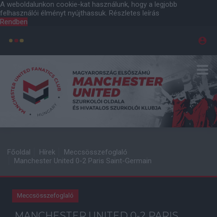
A weboldalunkon cookie-kat használunk, hogy a legjobb
felhasználói élményt nyújthassuk.
Részletes leírás
Rendben
Főoldal
Hírek
Meccsösszefoglaló
Manchester United 0-2 Paris Saint-Germain
Meccsösszefoglaló
MANCHESTER UNITED 0-2 PARIS