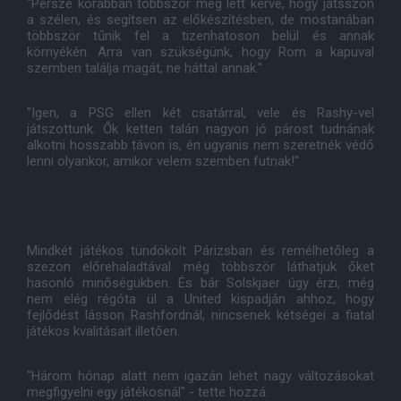
"Persze korábban többször meg lett kérve, hogy játsszon
a szélen, és segítsen az előkészítésben, de mostanában
többször tűnik fel a tizenhatoson belül és annak
környékén. Arra van szükségünk, hogy Rom a kapuval
szemben találja magát, ne háttal annak."
"Igen, a PSG ellen két csatárral, vele és Rashy-vel
játszottunk. Ők ketten talán nagyon jó párost tudnának
alkotni hosszabb távon is, én ugyanis nem szeretnék védő
lenni olyankor, amikor velem szemben futnak!"
Mindkét játékos tündökölt Párizsban és remélhetőleg a
szezon előrehaladtával még többször láthatjuk őket
hasonló minőségükben. És bár Solskjaer úgy érzi, még
nem elég régóta ül a United kispadján ahhoz, hogy
fejlődést lásson Rashfordnál, nincsenek kétségei a fiatal
játékos kvalitásait illetően.
"Három hónap alatt nem igazán lehet nagy változásokat
megfigyelni egy játékosnál" - tette hozzá.