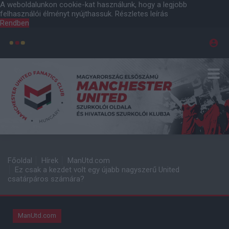
A weboldalunkon cookie-kat használunk, hogy a legjobb
felhasználói élményt nyújthassuk.
Részletes leírás
Rendben
Főoldal
Hírek
ManUtd.com
Ez csak a kezdet volt egy újabb nagyszerű United
csatárpáros számára?
ManUtd.com