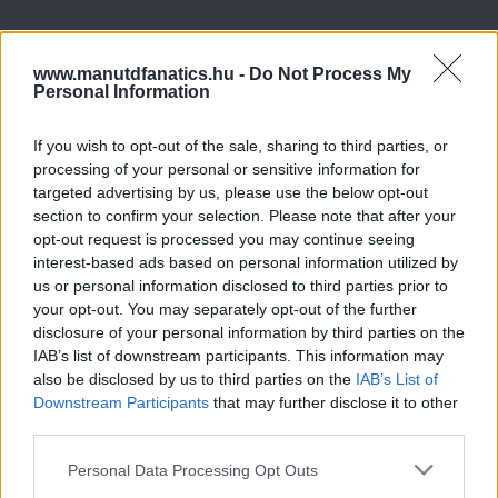
www.manutdfanatics.hu -
Do Not Process My
Personal Information
If you wish to opt-out of the sale, sharing to third parties, or
processing of your personal or sensitive information for
targeted advertising by us, please use the below opt-out
section to confirm your selection. Please note that after your
opt-out request is processed you may continue seeing
interest-based ads based on personal information utilized by
us or personal information disclosed to third parties prior to
your opt-out. You may separately opt-out of the further
disclosure of your personal information by third parties on the
IAB’s list of downstream participants. This information may
also be disclosed by us to third parties on the
IAB’s List of
Downstream Participants
that may further disclose it to other
third parties.
Please note that this website/app uses one or more Google
Personal Data Processing Opt Outs
services and may gather and store information including but