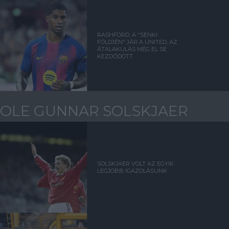
RASHFORD: A "SENKI
FÖLDJÉN" JÁR A UNITED, AZ
ÁTALAKULÁS MÉG EL SE
KEZDŐDÖTT
OLE GUNNAR SOLSKJAER
SOLSKJAER VOLT AZ EGYIK
LEGJOBB IGAZOLÁSUNK