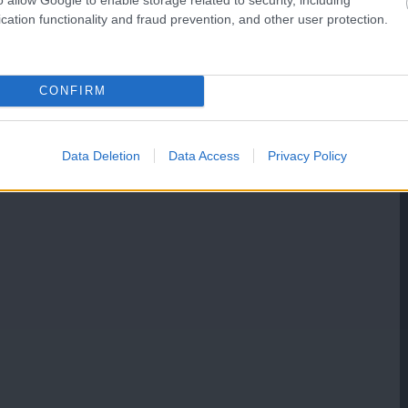
cation functionality and fraud prevention, and other user protection.
CONFIRM
Data Deletion
Data Access
Privacy Policy