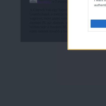
authenti