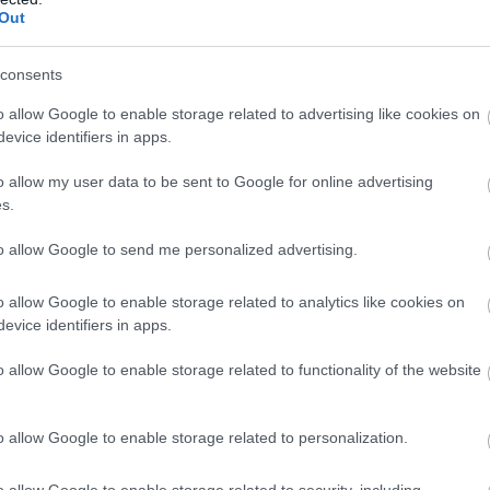
Out
consents
o allow Google to enable storage related to advertising like cookies on
evice identifiers in apps.
o allow my user data to be sent to Google for online advertising
s.
to allow Google to send me personalized advertising.
o allow Google to enable storage related to analytics like cookies on
evice identifiers in apps.
o allow Google to enable storage related to functionality of the website
o allow Google to enable storage related to personalization.
o allow Google to enable storage related to security, including