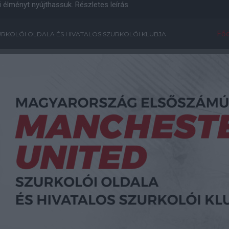
i élményt nyújthassuk.
Részletes leírás
Főo
RKOLÓI OLDALA ÉS HIVATALOS SZURKOLÓI KLUBJA