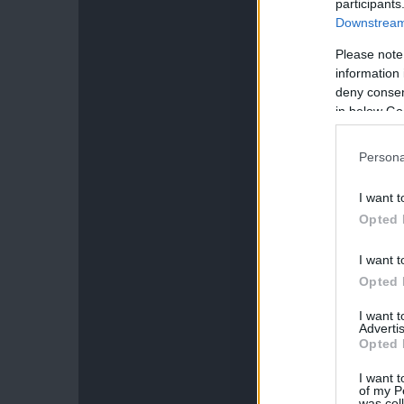
participants
Downstream 
Please note
information 
deny consent
in below Go
Persona
I want t
Opted 
I want t
Opted 
I want 
Advertis
Opted 
I want t
of my P
was col