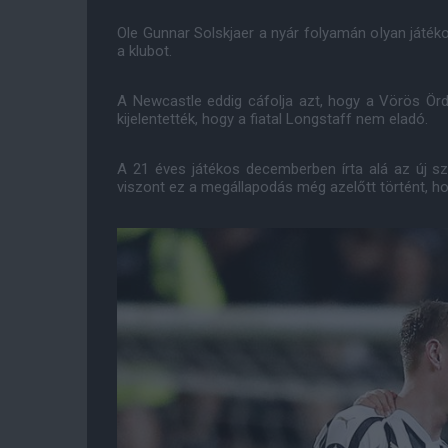
Ole Gunnar Solskjaer a nyár folyamán olyan játék
a klubot.
A Newcastle eddig cáfolja azt, hogy a Vörös Örd
kijelentették, hogy a fiatal Longstaff nem eladó.
A 21 éves játékos decemberben írta alá az új s
viszont ez a megállapodás még azelőtt történt, ho