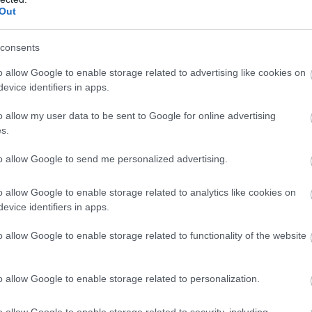
Out
consents
o allow Google to enable storage related to advertising like cookies on
evice identifiers in apps.
o allow my user data to be sent to Google for online advertising
s.
to allow Google to send me personalized advertising.
o allow Google to enable storage related to analytics like cookies on
evice identifiers in apps.
o allow Google to enable storage related to functionality of the website
o allow Google to enable storage related to personalization.
o allow Google to enable storage related to security, including