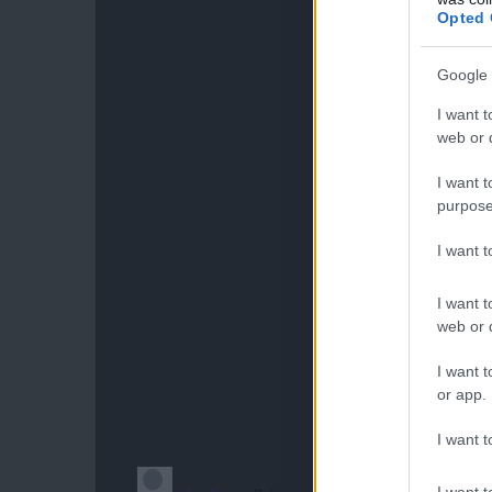
Opted 
Google 
I want t
web or d
I want t
purpose
I want 
I want t
web or d
I want t
or app.
I want t
I want t