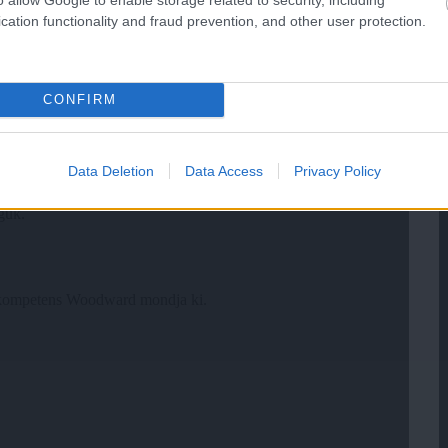
cation functionality and fraud prevention, and other user protection.
CONFIRM
Data Deletion
Data Access
Privacy Policy