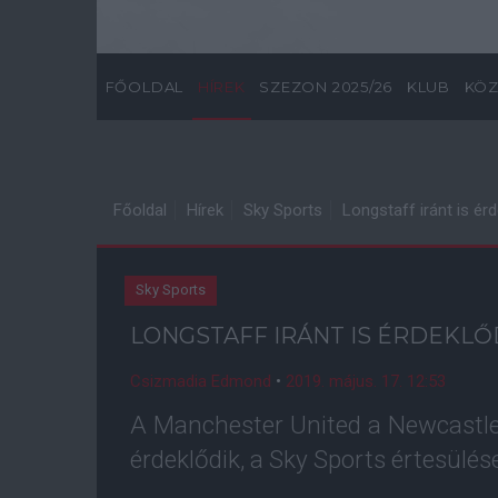
FŐOLDAL
HÍREK
SZEZON 2025/26
KLUB
KÖZ
Főoldal
Hírek
Sky Sports
Longstaff iránt is érd
Sky Sports
LONGSTAFF IRÁNT IS ÉRDEKLŐ
Csizmadia Edmond
•
2019. május. 17. 12:53
A Manchester United a Newcastle
érdeklődik, a Sky Sports értesülése