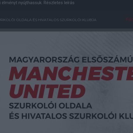
i élményt nyújthassuk.
Részletes leírás
Főo
RKOLÓI OLDALA ÉS HIVATALOS SZURKOLÓI KLUBJA