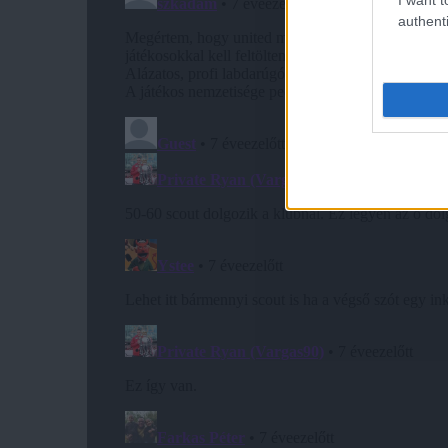
authenti