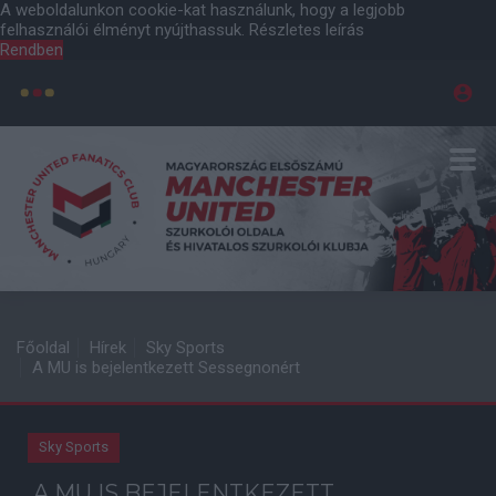
A weboldalunkon cookie-kat használunk, hogy a legjobb
felhasználói élményt nyújthassuk.
Részletes leírás
Rendben
Főoldal
Hírek
Sky Sports
A MU is bejelentkezett Sessegnonért
Sky Sports
A MU IS BEJELENTKEZETT