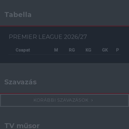
Tabella
PREMIER LEAGUE 2026/27
Csapat
M
RG
KG
GK
P
Szavazás
KORÁBBI SZAVAZÁSOK
TV műsor