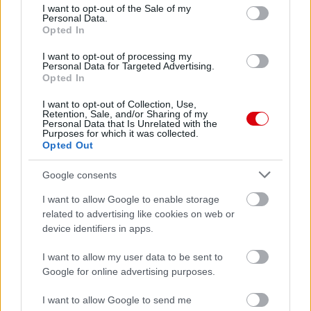
consent section.
I want to opt-out of the Sale of my
Personal Data.
Opted In
AC Milan
vs
Manchester United
2026-08-15 18:00
I want to opt-out of processing my
Personal Data for Targeted Advertising.
ELŐZŐ MÉRKŐZÉSEK
Opted In
I want to opt-out of Collection, Use,
Retention, Sale, and/or Sharing of my
Támogatás
Personal Data that Is Unrelated with the
Purposes for which it was collected.
Opted Out
Támogasd adományoddal
Google consents
a ManUtdFanatics.hu működését!
I want to allow Google to enable storage
related to advertising like cookies on web or
device identifiers in apps.
I want to allow my user data to be sent to
Google for online advertising purposes.
Kapcsolódó hírek
I want to allow Google to send me