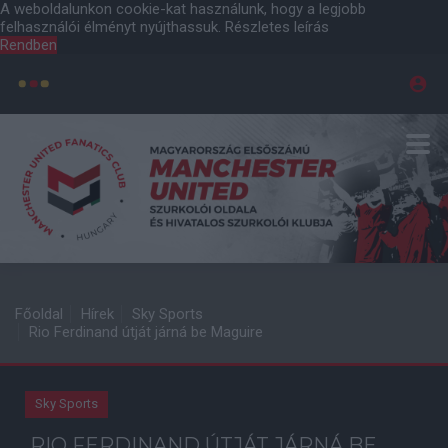
A weboldalunkon cookie-kat használunk, hogy a legjobb
felhasználói élményt nyújthassuk.
Részletes leírás
Rendben
Főoldal
Hírek
Sky Sports
Rio Ferdinand útját járná be Maguire
Sky Sports
RIO FERDINAND ÚTJÁT JÁRNÁ BE