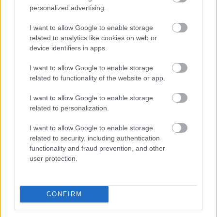
personalized advertising.
I want to allow Google to enable storage
related to analytics like cookies on web or
device identifiers in apps.
Kapcsolódó hírek
I want to allow Google to enable storage
related to functionality of the website or app.
PLETYKÁK, ÁTIGAZOLÁSOK
I want to allow Google to enable storage
related to personalization.
I want to allow Google to enable storage
related to security, including authentication
ELŐREHALADOTT
TÁRGYALÁSOKAT FOLYTAT A
functionality and fraud prevention, and other
UNITED TIELEMANSRÓL
user protection.
CONFIRM