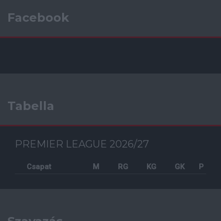
Facebook
Tabella
PREMIER LEAGUE 2026/27
Csapat
M
RG
KG
GK
P