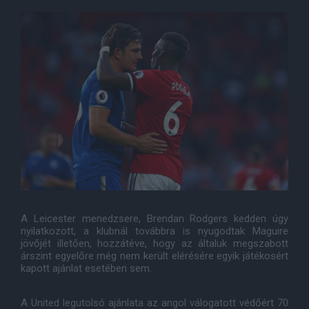
A Leicester menedzsere, Brendan Rodgers kedden úgy
nyilatkozott, a klubnál továbbra is nyugodtak Maguire
jövőjét illetően, hozzátéve, hogy az általuk megszabott
árszint egyelőre még nem került elérésére egyik játékosért
kapott ajánlat esetében sem.
A United legutolsó ajánlata az angol válogatott védőért 70