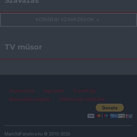
Szavazás
KORÁBBI SZAVAZÁSOK
TV műsor
Impresszum
Kapcsolat
Szerzői jog
Adatvédelmi irányelv
Felhasználói feltételek
ManUtdFanatics.hu © 2010-2026