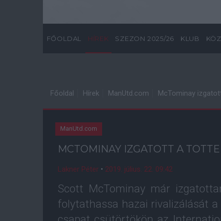
FŐOLDAL
HÍREK
SZEZON 2025/26
KLUB
KÖZ
Főoldal
Hírek
ManUtd.com
McTominay izgatot
ManUtd.com
MCTOMINAY IZGATOTT A TOTT
Lakner Péter
•
2019. július. 22. 09:42
Scott McTominay már izgatotta
folytathassa hazai rivalizálását 
csapat csütörtökön az Internat