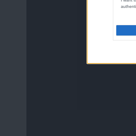
authenti