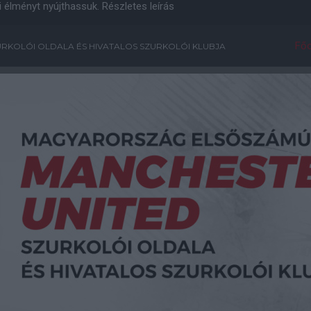
i élményt nyújthassuk.
Részletes leírás
Főo
RKOLÓI OLDALA ÉS HIVATALOS SZURKOLÓI KLUBJA