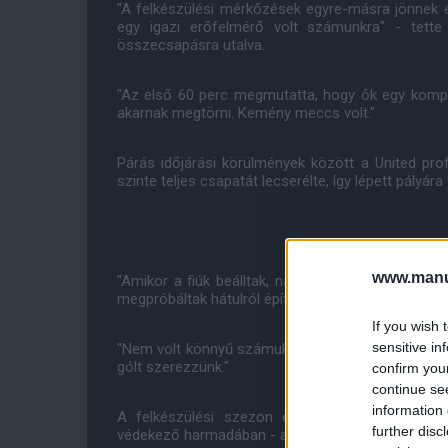
"A felkészülési mérkőzések egyre-másra jönnek é
egy igazi erőfelmérő volt számunkra" - tett
összecsapásra utalva.
"Az első 60 perc megmutatta, hogy ők egy kompa
akarnak megtörni. Kemény meccs volt."
Párás időjárási körülmények között a United prof
szinte teljes csapatát lecserélte, így lépett pályá
www.manut
"Amikor a fiúk beálltak, nagyon jól nyomást tudtu
megpróbáltak hátulról építkezve játszani."
If you wish 
sensitive in
"Nem volt könnyű számukra, mi pedig megmutattuk
gólt szerezzünk."
confirm you
continue se
information 
A felkészülési szezon egyik legészrevehetőbb
further disc
védekező harmadában - amely a Spurs menedzsere, 