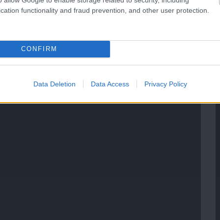
cation functionality and fraud prevention, and other user protection.
CONFIRM
Data Deletion
Data Access
Privacy Policy