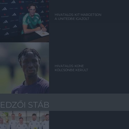
HIVATALOS: KIT MARGETSON
A UNITEDBE IGAZOLT
HIVATALOS: KONE
KÖLCSÖNBE KERÜLT
EDZŐI STÁB