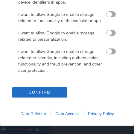
device identifiers in apps.
AKADÉMIAI CSAPAT
I want to allow Google to enable storage
related to functionality of the website or app.
I want to allow Google to enable storage
related to personalization.
HIVATALOS: OROZCO A
UNITEDBE IGAZOLT
I want to allow Google to enable storage
related to security, including authentication
functionality and fraud prevention, and other
user protection.
CONFIRM
HIVATALOS: HARRISON
KÖLCSÖNBE KERÜLT
Data Deletion
Data Access
Privacy Policy