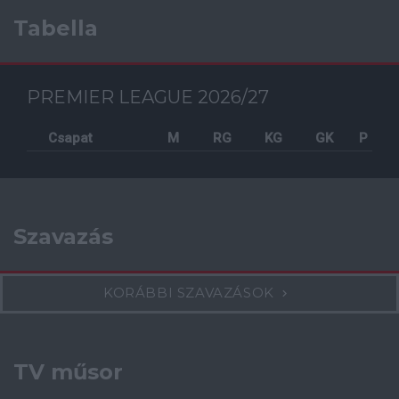
Tabella
PREMIER LEAGUE 2026/27
Csapat
M
RG
KG
GK
P
Szavazás
KORÁBBI SZAVAZÁSOK
TV műsor