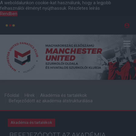
A weboldalunkon cookie-kat használunk, hogy a legjobb
felhasználói élményt nyújthassuk.
Részletes leírás
Rendben
Főoldal
Hírek
Akadémia és tartalékok
Befejeződött az akadémia átstrukturálása
Akadémia és tartalékok
BEFEJEZŐDÖTT AZ AKADÉMIA