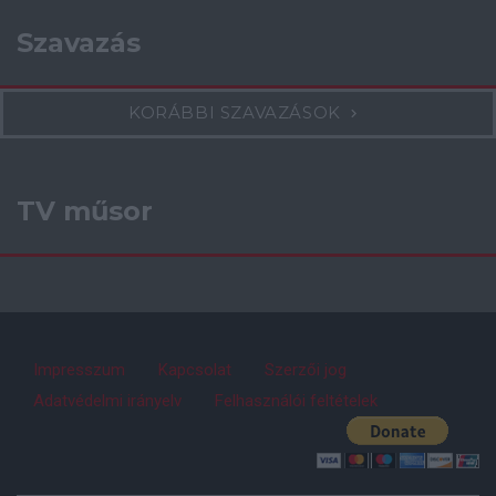
Szavazás
KORÁBBI SZAVAZÁSOK
TV műsor
Impresszum
Kapcsolat
Szerzői jog
Adatvédelmi irányelv
Felhasználói feltételek