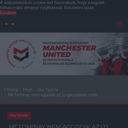
A weboldalunkon cookie-kat használunk, hogy a legjobb
felhasználói élményt nyújthassuk.
Részletes leírás
Rendben
Főoldal
Hírek
Sky Sports
McTominay nem aggódik az új igazolások miatt
Sky Sports
MCTOMINAY NEM AGGÓDIK AZ ÚJ