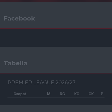
Facebook
Tabella
PREMIER LEAGUE 2026/27
Csapat
M
RG
KG
GK
P