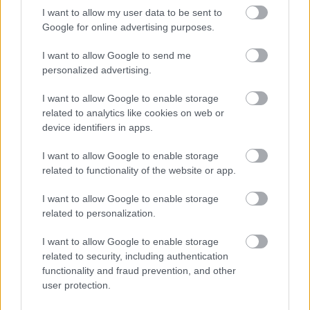
I want to allow my user data to be sent to
Google for online advertising purposes.
Támogatás
I want to allow Google to send me
personalized advertising.
Támogasd adományoddal
I want to allow Google to enable storage
a ManUtdFanatics.hu működését!
related to analytics like cookies on web or
device identifiers in apps.
I want to allow Google to enable storage
related to functionality of the website or app.
I want to allow Google to enable storage
Kapcsolódó hírek
related to personalization.
I want to allow Google to enable storage
OLE GUNNAR SOLSKJAER
related to security, including authentication
functionality and fraud prevention, and other
user protection.