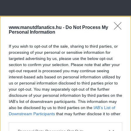
www.manutdfanatics.hu -
Do Not Process My
Personal Information
If you wish to opt-out of the sale, sharing to third parties, or
processing of your personal or sensitive information for
targeted advertising by us, please use the below opt-out
section to confirm your selection. Please note that after your
opt-out request is processed you may continue seeing
interest-based ads based on personal information utilized by
us or personal information disclosed to third parties prior to
your opt-out. You may separately opt-out of the further
disclosure of your personal information by third parties on the
IAB’s list of downstream participants. This information may
also be disclosed by us to third parties on the
IAB’s List of
Downstream Participants
that may further disclose it to other
third parties.
Please note that this website/app uses one or more Google