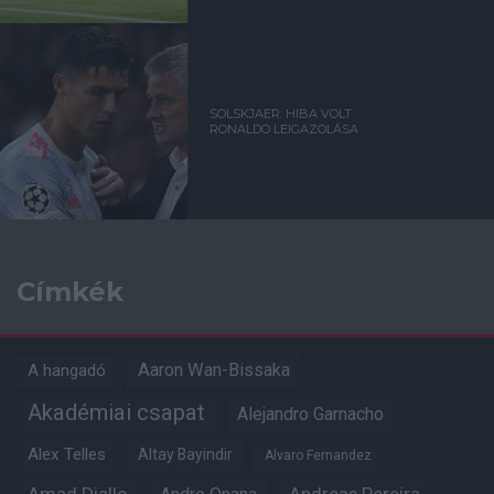
SOLSKJAER: HIBA VOLT
RONALDO LEIGAZOLÁSA
Címkék
Aaron Wan-Bissaka
A hangadó
Akadémiai csapat
Alejandro Garnacho
Alex Telles
Altay Bayindir
Alvaro Fernandez