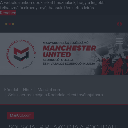
A weboldalunkon cookie-kat használunk, hogy a legjobb
felhasználói élményt nyújthassuk.
Részletes leírás
Rendben
Főoldal
Hírek
ManUtd.com
Solskjaer reakciója a Rochdale elleni továbbjutásra
ManUtd.com
SOLSKJAER REAKCIÓJA A ROCHDALE