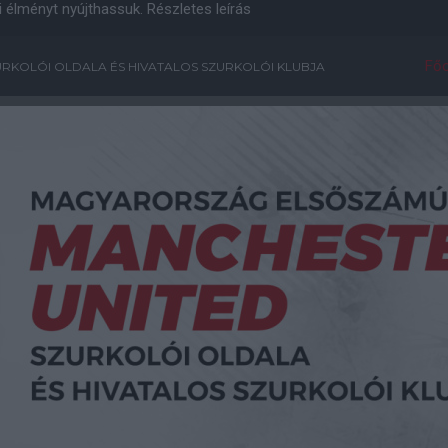
i élményt nyújthassuk.
Részletes leírás
Főo
RKOLÓI OLDALA ÉS HIVATALOS SZURKOLÓI KLUBJA