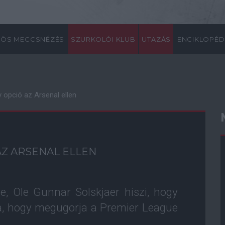
ÖS MECCSNÉZÉS
SZURKOLÓI KLUB
UTAZÁS
ENCIKLOPÉD
 opció az Arsenal ellen
AZ ARSENAL ELLEN
, Ole Gunnar Solskjaer hiszi, hogy
a, hogy megugorja a Premier League