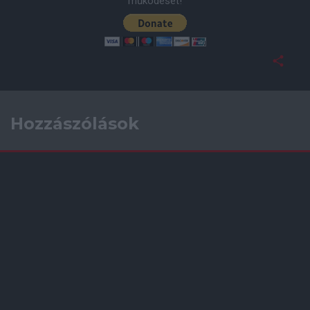
működését!
Hozzászólások