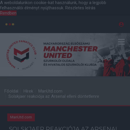
A weboldalunkon cookie-kat használunk, hogy a legjobb
felhasználói élményt nyújthassuk.
Részletes leírás
Rendben
Főoldal
Hírek
ManUtd.com
Solskjaer reakciója az Arsenal elleni döntetlenre
ManUtd.com
SOLSKJAER REAKCIÓJA AZ ARSENAL