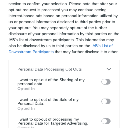
section to confirm your selection. Please note that after your
opt-out request is processed you may continue seeing
interest-based ads based on personal information utilized by
us or personal information disclosed to third parties prior to
your opt-out. You may separately opt-out of the further
disclosure of your personal information by third parties on the
IAB’s list of downstream participants. This information may
also be disclosed by us to third parties on the
IAB’s List of
Downstream Participants
that may further disclose it to other
third parties.
Please note that this website/app uses one or more Google
Personal Data Processing Opt Outs
services and may gather and store information including but
not limited to your visit or usage behaviour. You may click to
I want to opt-out of the Sharing of my
personal data.
grant or deny consent to Google and its third-party tags to
Opted In
use your data for below specified purposes in below Google
consent section.
I want to opt-out of the Sale of my
Personal Data.
Opted In
I want to opt-out of processing my
Personal Data for Targeted Advertising.