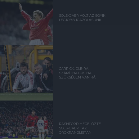
SOLSKJAER VOLT AZ EGYIK
LEGJOBB IGAZOLÁSUNK
CARRICK: OLE-RA
SZÁMÍTHATOK, HA
SZÜKSÉGEM VAN RÁ
RASHFORD MEGELŐZTE
SOLSKJAERT AZ
ÖRÖKRANGLISTÁN