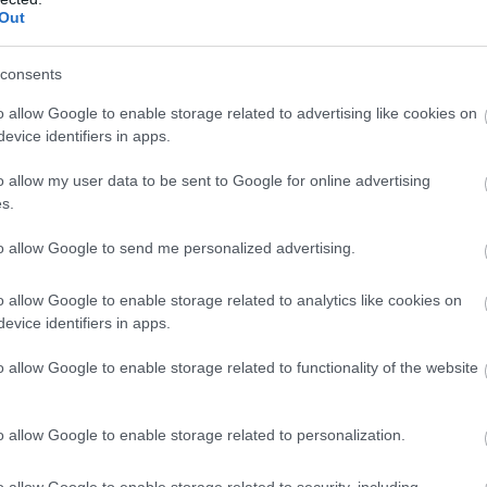
Out
consents
o allow Google to enable storage related to advertising like cookies on
evice identifiers in apps.
o allow my user data to be sent to Google for online advertising
s.
to allow Google to send me personalized advertising.
o allow Google to enable storage related to analytics like cookies on
evice identifiers in apps.
o allow Google to enable storage related to functionality of the website
o allow Google to enable storage related to personalization.
o allow Google to enable storage related to security, including