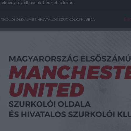
i élményt nyújthassuk.
Részletes leírás
Főo
RKOLÓI OLDALA ÉS HIVATALOS SZURKOLÓI KLUBJA