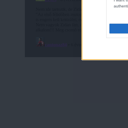
authenti