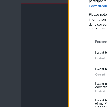
participants
Downstream 
Please note
information 
deny consent
in below Go
Persona
I want t
Opted 
I want t
Opted 
I want 
Advertis
Opted 
I want t
of my P
was col