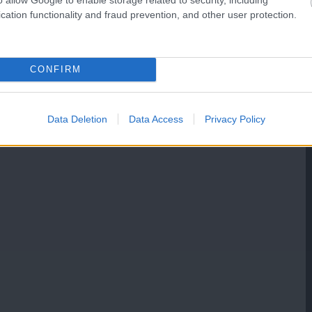
cation functionality and fraud prevention, and other user protection.
CONFIRM
Data Deletion
Data Access
Privacy Policy