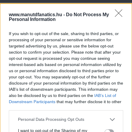
www.manutdfanatics.hu -
Do Not Process My
Personal Information
If you wish to opt-out of the sale, sharing to third parties, or
processing of your personal or sensitive information for
targeted advertising by us, please use the below opt-out
section to confirm your selection. Please note that after your
opt-out request is processed you may continue seeing
interest-based ads based on personal information utilized by
us or personal information disclosed to third parties prior to
your opt-out. You may separately opt-out of the further
disclosure of your personal information by third parties on the
IAB’s list of downstream participants. This information may
also be disclosed by us to third parties on the
IAB’s List of
Downstream Participants
that may further disclose it to other
third parties.
Please note that this website/app uses one or more Google
Personal Data Processing Opt Outs
Meccs Center
services and may gather and store information including but
not limited to your visit or usage behaviour. You may click to
I want to opt-out of the Sharing of my