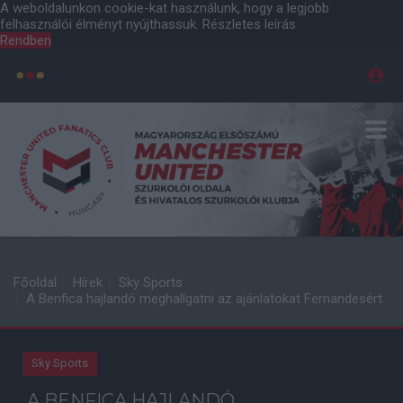
A weboldalunkon cookie-kat használunk, hogy a legjobb
felhasználói élményt nyújthassuk.
Részletes leírás
Rendben
Főoldal
Hírek
Sky Sports
A Benfica hajlandó meghallgatni az ajánlatokat Fernandesért
Sky Sports
A BENFICA HAJLANDÓ