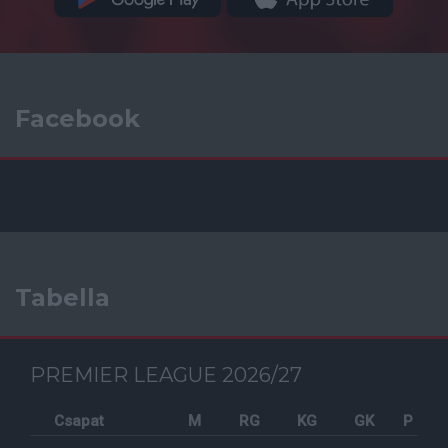
Facebook
Tabella
PREMIER LEAGUE 2026/27
Csapat
M
RG
KG
GK
P