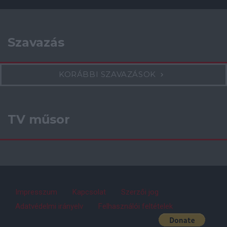
Szavazás
KORÁBBI SZAVAZÁSOK
TV műsor
Impresszum
Kapcsolat
Szerzői jog
Adatvédelmi irányelv
Felhasználói feltételek