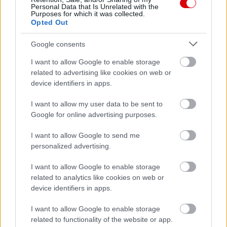
Personal Data that Is Unrelated with the
Purposes for which it was collected.
Opted Out
Kapcsolódó hírek
Google consents
I want to allow Google to enable storage
TARTALÉK CSAPAT
related to advertising like cookies on web or
device identifiers in apps.
I want to allow my user data to be sent to
Google for online advertising purposes.
HIVATALOS: THOMPSON A
UNITEDHEZ IGAZOLT
I want to allow Google to send me
personalized advertising.
I want to allow Google to enable storage
related to analytics like cookies on web or
device identifiers in apps.
I want to allow Google to enable storage
FLETCHER: EZ EGY ŐRÜLT
related to functionality of the website or app.
HÉT VOLT!