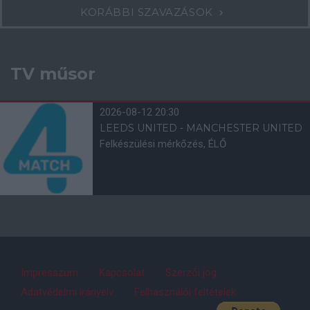
KORÁBBI SZAVAZÁSOK
TV műsor
2026-08-12 20:30
LEEDS UNITED - MANCHESTER UNITED
Felkészülési mérkőzés, ÉLŐ
Impresszum
Kapcsolat
Szerzői jog
Adatvédelmi irányelv
Felhasználói feltételek