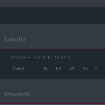
Tabella
PREMIER LEAGUE 2026/27
Csapat
M
RG
KG
GK
P
Szavazás