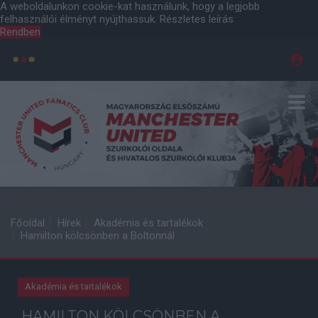
A weboldalunkon cookie-kat használunk, hogy a legjobb
felhasználói élményt nyújthassuk.
Részletes leírás
Rendben
Főoldal
Hírek
Akadémia és tartalékok
Hamilton kölcsönben a Boltonnál
Akadémia és tartalékok
HAMILTON KÖLCSÖNBEN A