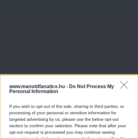
www.manutdfanatics.hu -
Do Not Process My
Personal Information
Meccs Center
If you wish to opt-out of the sale, sharing to third parties, or
processing of your personal or sensitive information for
targeted advertising by us, please use the below opt-out
Leeds United
vs
Manchester
section to confirm your selection. Please note that after your
opt-out request is processed you may continue seeing
United