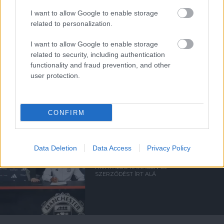
I want to allow Google to enable storage
related to personalization.
I want to allow Google to enable storage
related to security, including authentication
functionality and fraud prevention, and other
MEGVAN AZ U21-ES CSAPAT
user protection.
ELLENFELE A
RÁJÁTSZÁSBAN
CONFIRM
Data Deletion
Data Access
Privacy Policy
HIVATALOS: KAMASON ÚJ
SZERZŐDÉST ÍRT ALÁ