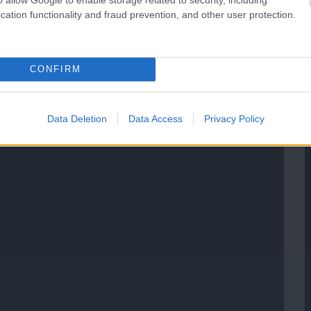
cation functionality and fraud prevention, and other user protection.
CONFIRM
Data Deletion
Data Access
Privacy Policy