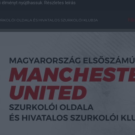
i élményt nyújthassuk.
Részletes leírás
Főo
RKOLÓI OLDALA ÉS HIVATALOS SZURKOLÓI KLUBJA