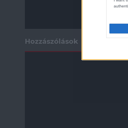
authenti
Hozzászólások