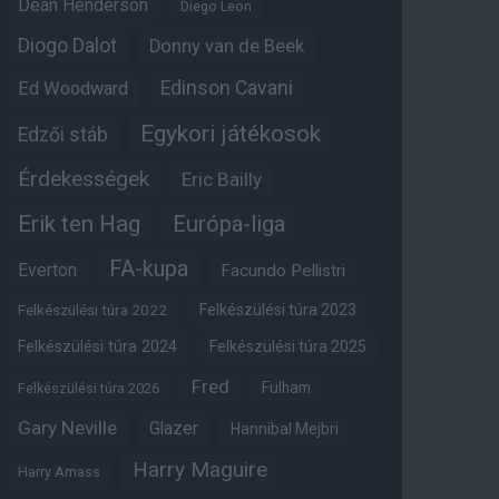
Dean Henderson
Diego Leon
Diogo Dalot
Donny van de Beek
Edinson Cavani
Ed Woodward
Egykori játékosok
Edzői stáb
Érdekességek
Eric Bailly
Erik ten Hag
Európa-liga
FA-kupa
Everton
Facundo Pellistri
Felkészülési túra 2022
Felkészülési túra 2023
Felkészülési túra 2024
Felkészülési túra 2025
Fred
Fulham
Felkészülési túra 2026
Gary Neville
Glazer
Hannibal Mejbri
Harry Maguire
Harry Amass