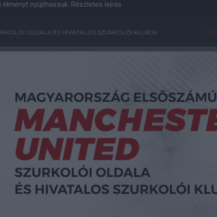
i élményt nyújthassuk.
Részletes leírás
Főo
RKOLÓI OLDALA ÉS HIVATALOS SZURKOLÓI KLUBJA