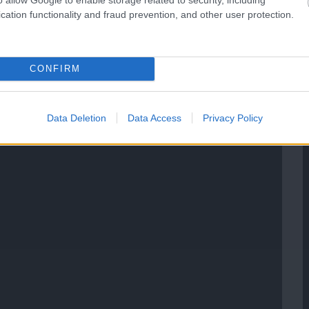
cation functionality and fraud prevention, and other user protection.
CONFIRM
Data Deletion
Data Access
Privacy Policy