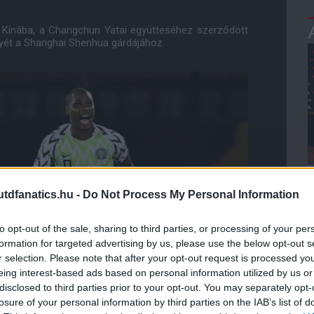
 Kínába, a Changchun Yatai együtteséhez szerződött
lyét a Shanghai Shenhua gárdájához.
dfanatics.hu -
Do Not Process My Personal Information
to opt-out of the sale, sharing to third parties, or processing of your per
formation for targeted advertising by us, please use the below opt-out s
r selection. Please note that after your opt-out request is processed y
eing interest-based ads based on personal information utilized by us or
disclosed to third parties prior to your opt-out. You may separately opt-
losure of your personal information by third parties on the IAB’s list of