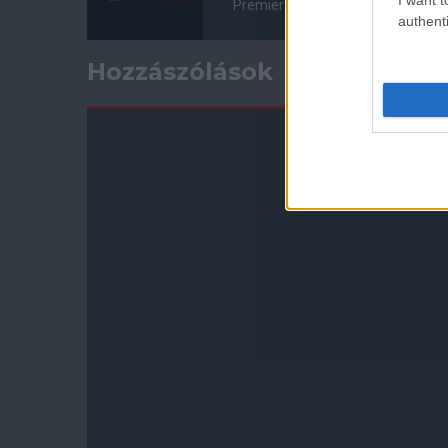
Premier League 25. forduló, ÉLŐ
authenti
Hozzászólások